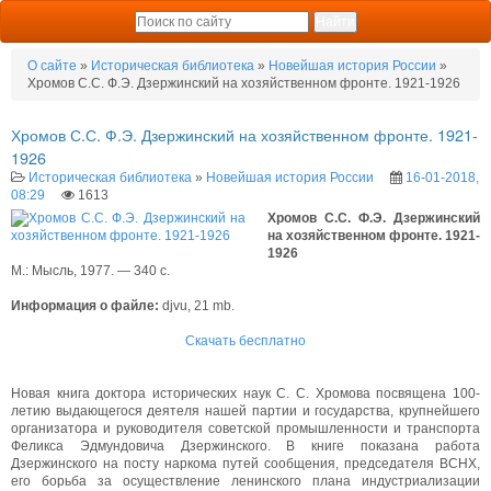
О сайте
»
Историческая библиотека
»
Новейшая история России
»
Хромов С.С. Ф.Э. Дзержинский на хозяйственном фронте. 1921-1926
Хромов С.С. Ф.Э. Дзержинский на хозяйственном фронте. 1921-
1926
Историческая библиотека
»
Новейшая история России
16-01-2018,
08:29
1613
Хромов С.С. Ф.Э. Дзержинский
на хозяйственном фронте. 1921-
1926
М.: Мысль, 1977. — 340 с.
Информация о файле:
djvu, 21 mb.
Скачать бесплатно
Новая книга доктора исторических наук С. С. Хромова посвящена 100-
летию выдающегося деятеля нашей партии и государства, крупнейшего
организатора и руководителя советской промышленности и транспорта
Феликса Эдмундовича Дзержинского. В книге показана работа
Дзержинского на посту наркома путей сообщения, председателя ВСНХ,
его борьба за осуществление ленинского плана индустриализации