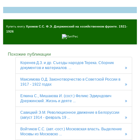
Купить книгу
Хромов С.С. Ф.Э. Дзержинский на хозяйственном фронте. 1921-
1926
Похожие публикации
Коренев Д.З. и др. Съезды народов Терека. Сборник
документов и материалов. ...
Максимова О.Д. Законотворчество в Советской России в
1917 - 1922 годах
Елкина С., Мишакова И. (сост.) Феликс Эдмундович
Дзержинский. Жизнь и деяте ...
Савицкий Э.М. Революционное движение в Белоруссии
(август 1914 - февраль 19 ...
Войтиков С.С. (авт.-сост.) Московская власть. Выделение
Москвы из Московско ...