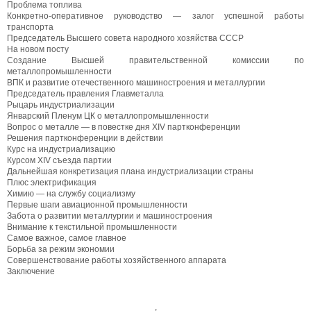
Проблема топлива
Конкретно-оперативное руководство — залог успешной работы
транспорта
Председатель Высшего совета народного хозяйства СССР
На новом посту
Создание Высшей правительственной комиссии по
металлопромышленности
ВПК и развитие отечественного машиностроения и металлургии
Председатель правления Главметалла
Рыцарь индустриализации
Январский Пленум ЦК о металлопромышленности
Вопрос о металле — в повестке дня XIV партконференции
Решения партконференции в действии
Курс на индустриализацию
Курсом XIV съезда партии
Дальнейшая конкретизация плана индустриализации страны
Плюс электрификация
Химию — на службу социализму
Первые шаги авиационной промышленности
Забота о развитии металлургии и машиностроения
Внимание к текстильной промышленности
Самое важное, самое главное
Борьба за режим экономии
Совершенствование работы хозяйственного аппарата
Заключение
,