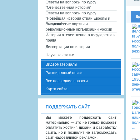
Ответы на вопросы по курсу
"Отечественная история"
Ответы на вопросы по курсу
Др
"Новейшая история стран Европы и
Америки"
Политические партии и
революционные организации России
История отечественного государства и
права
Диссертации по истории
Научные статьи
Видеоматериалы
Расширенный поиск
Все последние новости
Карта сайта
ПОДДЕРЖАТЬ САЙТ
Вы можете поддержать сайт
материально — это не только поможет
оплатить хостинг, дизайн и разработку
сайта, но и позволит не загромождать
сайт надоедливой рекламой.