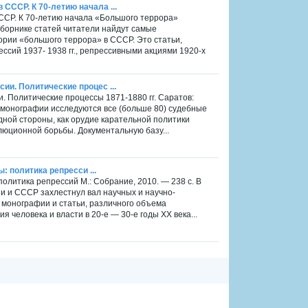
СССР. К 70-летию начала ...
ССР. К 70-летию начала «Большого террора»
 сборнике статей читатели найдут самые
ии «большого террора» в СССР. Это статьи,
сий 1937- 1938 гг., репрессивными акциями 1920-х
ии. Политические процес ...
. Политические процессы 1871-1880 гг. Саратов:
 В монографии исследуются все (больше 80) судебные
дной стороны, как орудие карательной политики
олюционной борьбы. Документальную базу...
: политика репресси ...
 политика репрессий М.: Собрание, 2010. — 238 с. В
 и СССР захлестнул вал научных и научно-
 монографии и статьи, различного объема
человека и власти в 20-е — 30-е годы XX века...