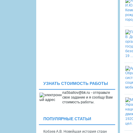
УЗНАТЬ СТОИМОСТЬ РАБОТЫ
na5ballov@bk.ru - отправьте
свое задание и я сообщу Вам
стоимость работы.
ПОПУЛЯРНЫЕ СТАТЬИ
Кобзев А.В. Новейшая история стран