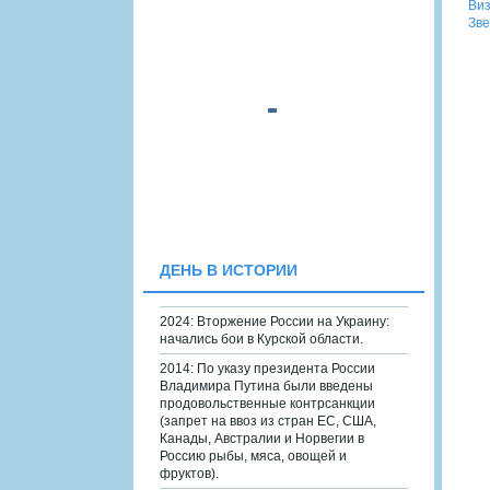
Виз
Зве
ДЕНЬ В ИСТОРИИ
2024: Вторжение России на Украину:
начались бои в Курской области.
2014: По указу президента России
Владимира Путина были введены
продовольственные контрсанкции
(запрет на ввоз из стран ЕС, США,
Канады, Австралии и Норвегии в
Россию рыбы, мяса, овощей и
фруктов).