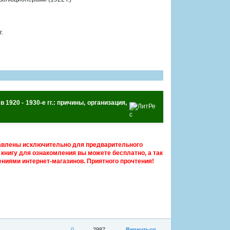
.
920 - 1930-е гг.: причины, организация,
авлены исключительно для предварительного
книгу для ознакомления вы можете бесплатно, а так
ниями интернет-магазинов. Приятного прочтения!
0
2987
Вернуться