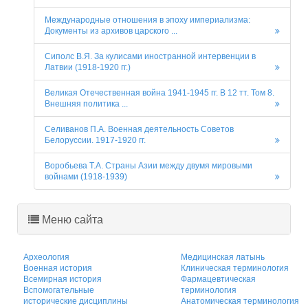
Международные отношения в эпоху империализма:
Документы из архивов царского ...
Сиполс В.Я. За кулисами иностранной интервенции в
Латвии (1918-1920 гг.)
Великая Отечественная война 1941-1945 гг. В 12 тт. Том 8.
Внешняя политика ...
Селиванов П.А. Военная деятельность Советов
Белоруссии. 1917-1920 гг.
Воробьева Т.А. Страны Азии между двумя мировыми
войнами (1918-1939)
Меню сайта
Археология
Медицинская латынь
Военная история
Клиническая терминология
Всемирная история
Фармацевтическая
Вспомогательные
терминология
исторические дисциплины
Анатомическая терминология