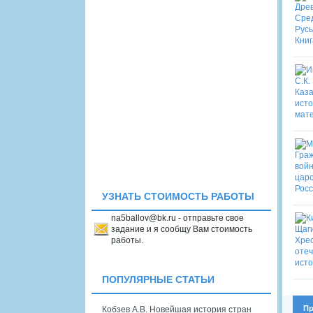
УЗНАТЬ СТОИМОСТЬ РАБОТЫ
na5ballov@bk.ru - отправьте свое
задание и я сообщу Вам стоимость
работы.
ПОПУЛЯРНЫЕ СТАТЬИ
Пр
Кобзев А.В. Новейшая история стран