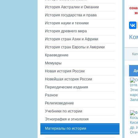
История Австралии и Океании
озна
ж
История государства и права
История науки и техники
История древнего мира
Ко
История стран Азии и Африки
История стран Европы и Америки
Кат
Краеведение
Мемуары
Др
Новая история России
Новейшая история России
Периодические издания
Разное
Религиоведение
Учебники по истории
Этнография и этнология
Материалы по истории