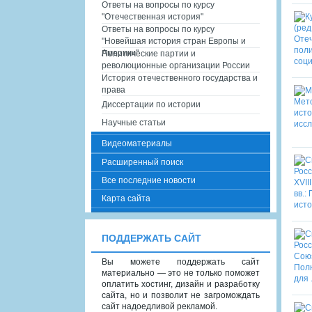
Ответы на вопросы по курсу
"Отечественная история"
Ответы на вопросы по курсу
"Новейшая история стран Европы и
Америки"
Политические партии и
революционные организации России
История отечественного государства и
права
Диссертации по истории
Научные статьи
Видеоматериалы
Расширенный поиск
Все последние новости
Карта сайта
ПОДДЕРЖАТЬ САЙТ
Вы можете поддержать сайт
материально — это не только поможет
оплатить хостинг, дизайн и разработку
сайта, но и позволит не загромождать
сайт надоедливой рекламой.