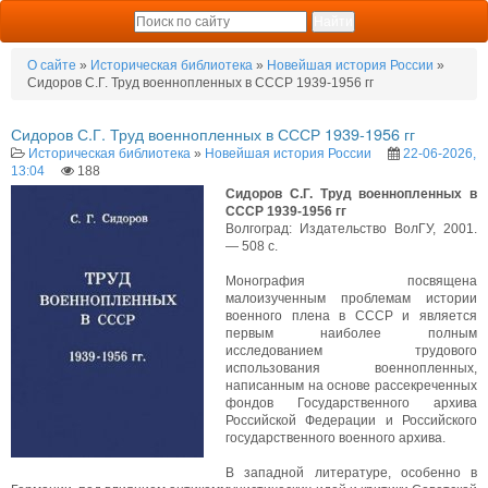
О сайте
»
Историческая библиотека
»
Новейшая история России
»
Сидоров С.Г. Труд военнопленных в СССР 1939-1956 гг
Сидоров С.Г. Труд военнопленных в СССР 1939-1956 гг
Историческая библиотека
»
Новейшая история России
22-06-2026,
13:04
188
Сидоров С.Г. Труд военнопленных в
СССР 1939-1956 гг
Волгоград: Издательство ВолГУ, 2001.
— 508 с.
Монография посвящена
малоизученным проблемам истории
военного плена в СССР и является
первым наиболее полным
исследованием трудового
использования военнопленных,
написанным на основе рассекреченных
фондов Государственного архива
Российской Федерации и Российского
государственного военного архива.
В западной литературе, особенно в