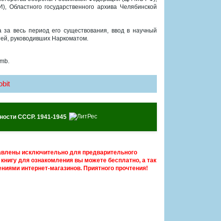
И), Областного государственного архива Челябинской
за весь период его существования, ввод в научный
тей, руководивших Наркоматом.
 mb.
bit
ности СССР. 1941-1945
авлены исключительно для предварительного
книгу для ознакомления вы можете бесплатно, а так
ниями интернет-магазинов. Приятного прочтения!