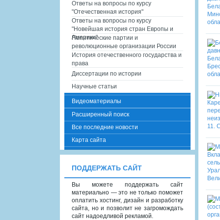
Ответы на вопросы по курсу
"Отечественная история"
Ответы на вопросы по курсу
"Новейшая история стран Европы и
Америки"
Политические партии и
революционные организации России
История отечественного государства и
права
Диссертации по истории
Научные статьи
Видеоматериалы
Расширенный поиск
Все последние новости
Карта сайта
ПОДДЕРЖАТЬ САЙТ
Вы можете поддержать сайт
материально — это не только поможет
оплатить хостинг, дизайн и разработку
сайта, но и позволит не загромождать
сайт надоедливой рекламой.