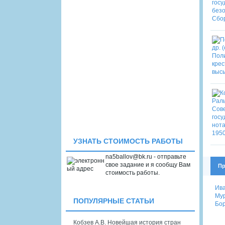
УЗНАТЬ СТОИМОСТЬ РАБОТЫ
na5ballov@bk.ru - отправьте
свое задание и я сообщу Вам
Пр
стоимость работы.
Ива
Мур
ПОПУЛЯРНЫЕ СТАТЬИ
Бор
Кобзев А.В. Новейшая история стран