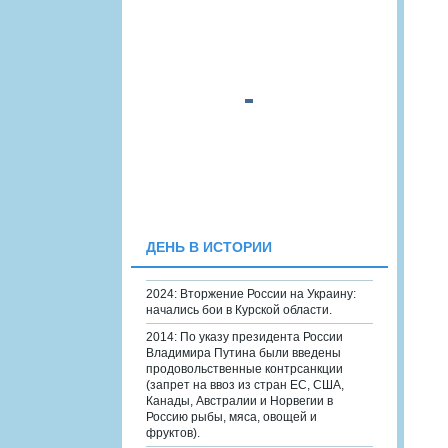
ДЕНЬ В ИСТОРИИ
2024: Вторжение России на Украину:
начались бои в Курской области.
2014: По указу президента России
Владимира Путина были введены
продовольственные контрсанкции
(запрет на ввоз из стран ЕС, США,
Канады, Австралии и Норвегии в
Россию рыбы, мяса, овощей и
фруктов).