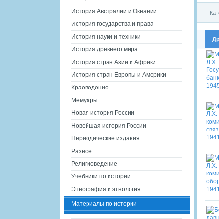
История Австралии и Океании
Кат
История государства и права
История науки и техники
Др
История древнего мира
История стран Азии и Африки
История стран Европы и Америки
Краеведение
Мемуары
Новая история России
Новейшая история России
Периодические издания
Разное
Религиоведение
Учебники по истории
Этнография и этнология
Материалы по истории