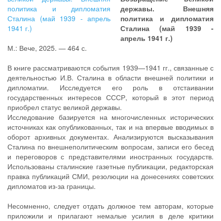
державы. Внешняя
политика и дипломатия
Сталина (май 1939 -
апрель 1941 г.)
М.: Вече, 2025. — 464 с.
В книге рассматриваются события 1939—1941 гг., связанные с
деятельностью И.В. Сталина в области внешней политики и
дипломатии. Исследуется его роль в отстаивании
государственных интересов СССР, который в этот период
приобрел статус великой державы.
Исследование базируется на многочисленных исторических
источниках как опубликованных, так и на впервые вводимых в
оборот архивных документах. Анализируются высказывания
Сталина по внешнеполитическим вопросам, записи его бесед
и переговоров с представителями иностранных государств.
Использованы сталинские газетные публикации, редакторская
правка публикаций СМИ, резолюции на донесениях советских
дипломатов из-за границы.
Несомненно, следует отдать должное тем авторам, которые
приложили и прилагают немалые усилия в деле критики