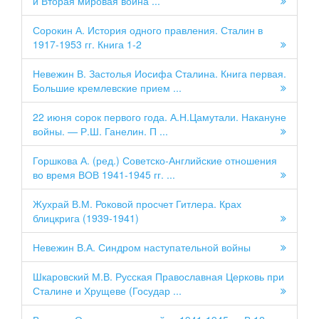
и Вторая мировая война ...
Сорокин А. История одного правления. Сталин в
1917-1953 гг. Книга 1-2
Невежин В. Застолья Иосифа Сталина. Книга первая.
Большие кремлевские прием ...
22 июня сорок первого года. А.Н.Цамутали. Накануне
войны. — Р.Ш. Ганелин. П ...
Горшкова А. (ред.) Советско-Английские отношения
во время ВОВ 1941-1945 гг. ...
Жухрай В.М. Роковой просчет Гитлера. Крах
блицкрига (1939-1941)
Невежин В.А. Синдром наступательной войны
Шкаровский М.В. Русская Православная Церковь при
Сталине и Хрущеве (Государ ...