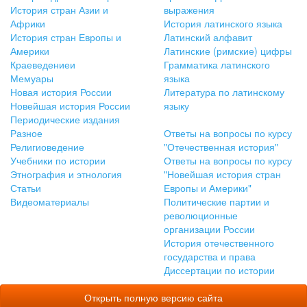
История стран Азии и
выражения
Африки
История латинского языка
История стран Европы и
Латинский алфавит
Америки
Латинские (римские) цифры
Краеведениеи
Грамматика латинского
Мемуары
языка
Новая история России
Литература по латинскому
Новейшая история России
языку
Периодические издания
Разное
Ответы на вопросы по курсу
Религиоведение
"Отечественная история"
Учебники по истории
Ответы на вопросы по курсу
Этнография и этнология
"Новейшая история стран
Статьи
Европы и Америки"
Видеоматериалы
Политические партии и
революционные
организации России
История отечественного
государства и права
Диссертации по истории
Открыть полную версию сайта