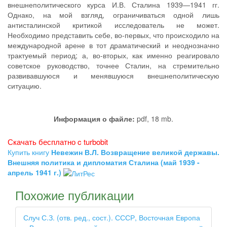
внешнеполитического курса И.В. Сталина 1939—1941 гг.
Однако, на мой взгляд, ограничиваться одной лишь
антисталинской критикой исследователь не может.
Необходимо представить себе, во-первых, что происходило на
международной арене в тот драматический и неоднозначно
трактуемый период; а, во-вторых, как именно реагировало
советское руководство, точнее Сталин, на стремительно
развивавшуюся и менявшуюся внешнеполитическую
ситуацию.
Информация о файле:
pdf, 18 mb.
Скачать бесплатно c turbobit
Купить книгу
Невежин В.Л. Возвращение великой державы.
Внешняя политика и дипломатия Сталина (май 1939 -
апрель 1941 г.)
Похожие публикации
Случ С.З. (отв. ред., сост.). СССР, Восточная Европа