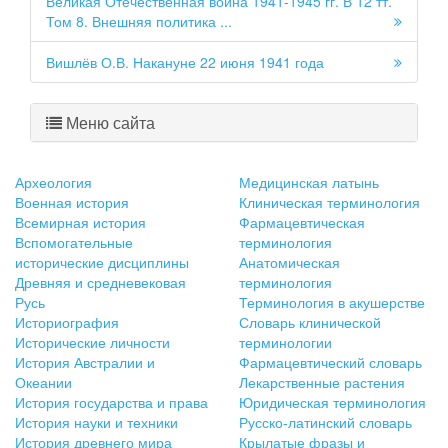
Великая Отечественная война 1941-1945 гг. В 12 тт.
Том 8. Внешняя политика ...
Вишлёв О.В. Накануне 22 июня 1941 года
Меню сайта
Археология
Медицинская латынь
Военная история
Клиническая терминология
Всемирная история
Фармацевтическая
Вспомогательные
терминология
исторические дисциплины
Анатомическая
Древняя и средневековая
терминология
Русь
Терминология в акушерстве
Историография
Словарь клинической
Исторические личности
терминологии
История Австралии и
Фармацевтический словарь
Океании
Лекарственные растения
История государства и права
Юридическая терминология
История науки и техники
Русско-латинский словарь
История древнего мира
Крылатые фразы и