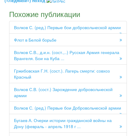
(«Ледяной») поход
Похожие публикации
Волков С. (ред.) Первые бои добровольческой армии
Флот в Белой борьбе
Волков С.В., д.и.н. (сост.,..) Русская Армия генерала
Врангеля. Бои на Куба ...
Гржибовская Г.Н. (сост.). Лагерь смерти: совхоз
Красный
Волков С.В. (сост.) Зарождение добровольческой
армии
Волков С. (ред.) Первые бои Добровольческой армии
Бугаев А. Очерки истории гражданской войны на
Дону (февраль - апрель 1918 г ...