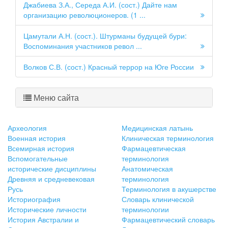
Джабиева З.А., Середа А.И. (сост.) Дайте нам
организацию революционеров. (1 ...
Цамутали А.Н. (сост.). Штурманы будущей бури:
Воспоминания участников револ ...
Волков С.В. (сост.) Красный террор на Юге России
Меню сайта
Археология
Медицинская латынь
Военная история
Клиническая терминология
Всемирная история
Фармацевтическая
Вспомогательные
терминология
исторические дисциплины
Анатомическая
Древняя и средневековая
терминология
Русь
Терминология в акушерстве
Историография
Словарь клинической
Исторические личности
терминологии
История Австралии и
Фармацевтический словарь