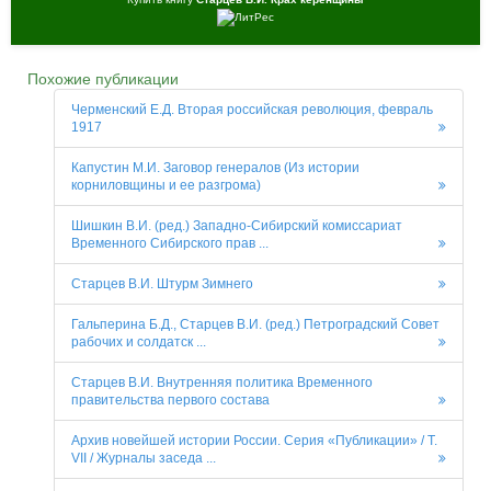
Похожие публикации
Черменский Е.Д. Вторая российская революция, февраль
1917
Капустин М.И. Заговор генералов (Из истории
корниловщины и ее разгрома)
Шишкин В.И. (ред.) Западно-Сибирский комиссариат
Временного Сибирского прав ...
Старцев В.И. Штурм Зимнего
Гальперина Б.Д., Старцев В.И. (ред.) Петроградский Совет
рабочих и солдатск ...
Старцев В.И. Внутренняя политика Временного
правительства первого состава
Архив новейшей истории России. Серия «Публикации» / Т.
VII / Журналы заседа ...