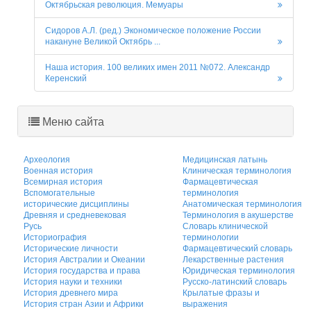
Октябрьская революция. Мемуары
Сидоров А.Л. (ред.) Экономическое положение России
накануне Великой Октябрь ...
Наша история. 100 великих имен 2011 №072. Александр
Керенский
Меню сайта
Археология
Медицинская латынь
Военная история
Клиническая терминология
Всемирная история
Фармацевтическая
Вспомогательные
терминология
исторические дисциплины
Анатомическая терминология
Древняя и средневековая
Терминология в акушерстве
Русь
Словарь клинической
Историография
терминологии
Исторические личности
Фармацевтический словарь
История Австралии и Океании
Лекарственные растения
История государства и права
Юридическая терминология
История науки и техники
Русско-латинский словарь
История древнего мира
Крылатые фразы и
История стран Азии и Африки
выражения