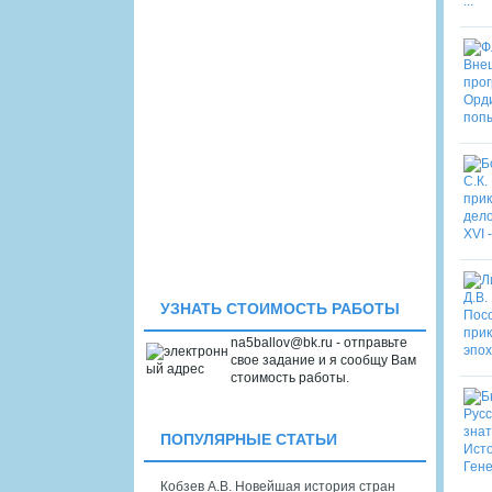
УЗНАТЬ СТОИМОСТЬ РАБОТЫ
na5ballov@bk.ru - отправьте
свое задание и я сообщу Вам
стоимость работы.
ПОПУЛЯРНЫЕ СТАТЬИ
Кобзев А.В. Новейшая история стран