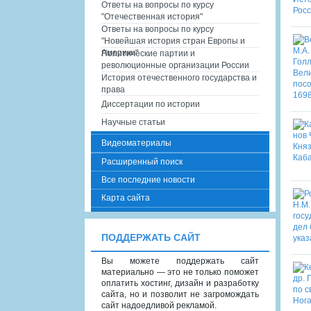
Ответы на вопросы по курсу
"Отечественная история"
Ответы на вопросы по курсу
"Новейшая история стран Европы и
Америки"
Политические партии и
революционные организации России
История отечественного государства и
права
Диссертации по истории
Научные статьи
Видеоматериалы
Расширенный поиск
Все последние новости
Карта сайта
ПОДДЕРЖАТЬ САЙТ
Вы можете поддержать сайт
материально — это не только поможет
оплатить хостинг, дизайн и разработку
сайта, но и позволит не загромождать
сайт надоедливой рекламой.