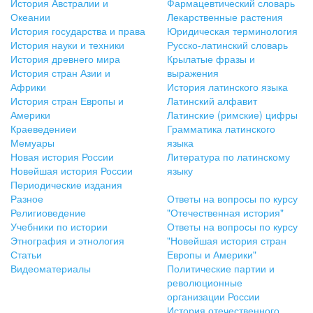
История Австралии и
Фармацевтический словарь
Океании
Лекарственные растения
История государства и права
Юридическая терминология
История науки и техники
Русско-латинский словарь
История древнего мира
Крылатые фразы и
История стран Азии и
выражения
Африки
История латинского языка
История стран Европы и
Латинский алфавит
Америки
Латинские (римские) цифры
Краеведениеи
Грамматика латинского
Мемуары
языка
Новая история России
Литература по латинскому
Новейшая история России
языку
Периодические издания
Разное
Ответы на вопросы по курсу
Религиоведение
"Отечественная история"
Учебники по истории
Ответы на вопросы по курсу
Этнография и этнология
"Новейшая история стран
Статьи
Европы и Америки"
Видеоматериалы
Политические партии и
революционные
организации России
История отечественного