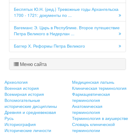
Беспятых Ю.Н. (ред.) Тревожные годы Архангельска
1700 - 1721: документы по ...
Вагеманс Э. Царь в Республике. Второе путешествие
Петра Великого в Нидерлан ...
Баггер Х. Реформы Петра Великого
Меню сайта
Археология
Медицинская латынь
Военная история
Клиническая терминология
Всемирная история
Фармацевтическая
Вспомогательные
терминология
исторические дисциплины
Анатомическая
Древняя и средневековая
терминология
Русь
Терминология в акушерстве
Историография
Словарь клинической
Исторические личности
терминологии