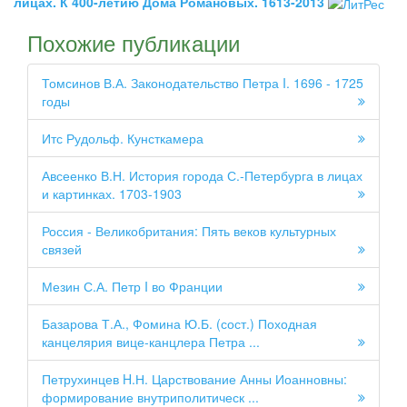
лицах. К 400-летию Дома Романовых. 1613-2013
Похожие публикации
Томсинов В.А. Законодательство Петра I. 1696 - 1725
годы
Итс Рудольф. Кунсткамера
Авсеенко В.Н. История города С.-Петербурга в лицах
и картинках. 1703-1903
Россия - Великобритания: Пять веков культурных
связей
Мезин С.А. Петр I во Франции
Базарова Т.А., Фомина Ю.Б. (сост.) Походная
канцелярия вице-канцлера Петра ...
Петрухинцев H.Н. Царствование Анны Иоанновны:
формирование внутриполитическ ...