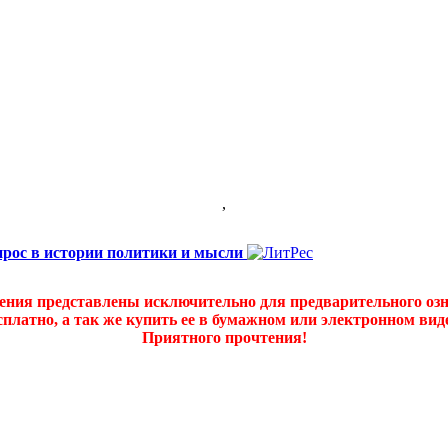
,
прос в истории политики и мысли
дения представлены исключительно для предварительного оз
платно, а так же купить ее в бумажном или электронном ви
Приятного прочтения!