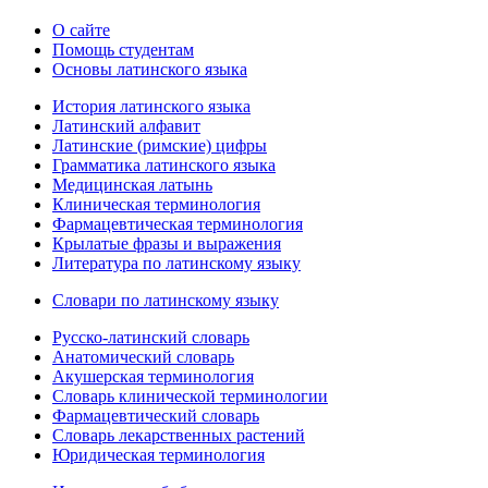
О сайте
Помощь студентам
Основы латинского языка
История латинского языка
Латинский алфавит
Латинские (римские) цифры
Грамматика латинского языка
Медицинская латынь
Клиническая терминология
Фармацевтическая терминология
Крылатые фразы и выражения
Литература по латинскому языку
Словари по латинскому языку
Русско-латинский словарь
Анатомический словарь
Акушерская терминология
Словарь клинической терминологии
Фармацевтический словарь
Словарь лекарственных растений
Юридическая терминология