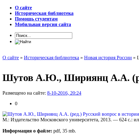
О сайте
Историческая библиотека
Помощь студентам
Мобильная версия сайта
О сайте
»
Историческая библиотека
»
Новая история России
» Ш
Шутов А.Ю., Шириянц А.А. (р
Размещено на сайте:
8-10-2016, 20:24
0
М.: Издательство Московского университета, 2013. — 624 с.: ил
Информация о файле:
pdf, 35 mb.