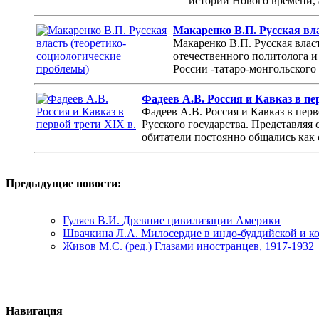
истории Нового времени, 
Макаренко В.П. Русская вл
Макаренко В.П. Русская влас
отечественного политолога и
России -татаро-монгольского
Фадеев А.В. Россия и Кавказ в пе
Фадеев А.В. Россия и Кавказ в пер
Русского государства. Представляя
обитатели постоянно общались как 
Предыдущие новости:
Гуляев В.И. Древние цивилизации Америки
Швачкина Л.А. Милосердие в индо-буддийской и к
Живов М.С. (ред.) Глазами иностранцев, 1917-1932
Навигация