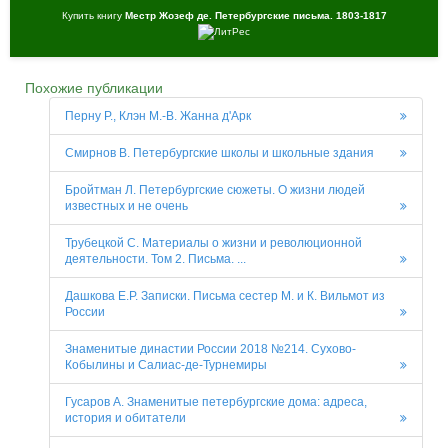
Купить книгу
Местр Жозеф де. Петербургские письма. 1803-1817
Похожие публикации
Перну Р., Клэн М.-В. Жанна д'Арк
Смирнов В. Петербургские школы и школьные здания
Бройтман Л. Петербургские сюжеты. О жизни людей
известных и не очень
Трубецкой С. Материалы о жизни и революционной
деятельности. Том 2. Письма. ...
Дашкова Е.Р. Записки. Письма сестер М. и К. Вильмот из
России
Знаменитые династии России 2018 №214. Сухово-
Кобылины и Салиас-де-Турнемиры
Гусаров А. Знаменитые петербургские дома: адреса,
история и обитатели