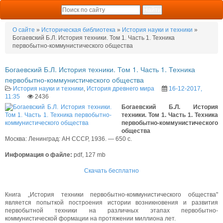
О сайте
»
Историческая библиотека
»
История науки и техники
»
Богаевский Б.Л. История техники. Том 1. Часть 1. Техника
первобытно-коммунистического общества
Богаевский Б.Л. История техники. Том 1. Часть 1. Техника
первобытно-коммунистического общества
История науки и техники
,
История древнего мира
16-12-2017,
11:35
2436
Богаевский Б.Л. История
техники. Том 1. Часть 1. Техника
первобытно-коммунистического
общества
Москва: Ленинград: АН СССР, 1936. — 650 с.
Информация о файле:
pdf, 127 mb
Скачать бесплатно
Книга „История техники первобытно-коммунистического общества"
является попыткой построения истории возникновения и развития
первобытной техники на различных этапах первобытно-
коммунистической формации на протяжении миллиона лет.