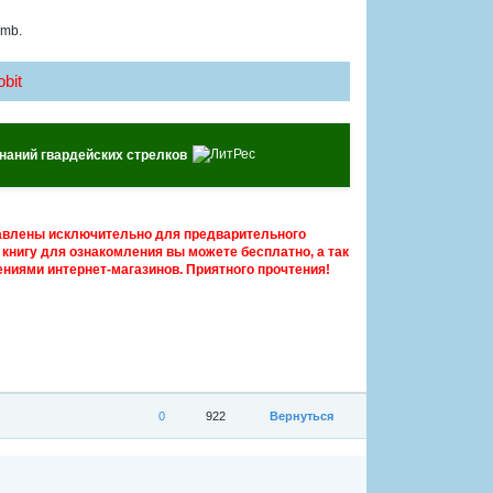
 mb.
bit
наний гвардейских стрелков
авлены исключительно для предварительного
книгу для ознакомления вы можете бесплатно, а так
ниями интернет-магазинов. Приятного прочтения!
0
922
Вернуться