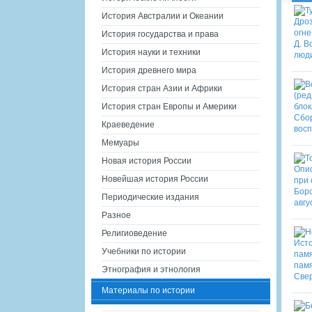
История Австралии и Океании
История государства и права
История науки и техники
История древнего мира
История стран Азии и Африки
История стран Европы и Америки
Краеведение
Мемуары
Новая история России
Новейшая история России
Периодические издания
Разное
Религиоведение
Учебники по истории
Этнография и этнология
Материалы по истории