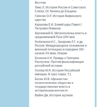
Востока
Люкс Л. История России и Советского
Союза. От Ленина до Ельцина
Габелко О.Л. История Вифинского
царства
Карасева Е.И. Божий царь Павел I
Петрович Романов
Кричевский Б. Митрополичья власть в
средневековой Руси (XIV век)
Рыбаченок И.С., Захарова Л.Г. и др.
Россия: Международное положение и
военный потенциал в середине XIX -
начале XX века. Очерки
Боханов А.Н. Правда о Григории
Распутине. Против фальсификации
российской истории
Геллер М.Я. История Российской
империи. В трех томах. Т.1
Босин Ю.В. Афганистан:
полиэтническое общество и
государственная власть в
историческом контексте
Вайян Дж. История ацтеков