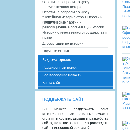
Ответы на вопросы по курсу
"Отечественная история"
Ответы на вопросы по курсу
"Новейшая история стран Европы и
Америки"
Политические партии и
революционные организации России
История отечественного государства и
права
Диссертации по истории
Научные статьи
Видеоматериалы
Расширенный поиск
Все последние новости
Карта сайта
ПОДДЕРЖАТЬ САЙТ
Вы можете поддержать сайт
материально — это не только поможет
оплатить хостинг, дизайн и разработку
сайта, но и позволит не загромождать
сайт надоедливой рекламой.