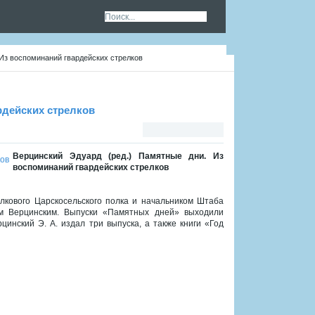
 Из воспоминаний гвардейских стрелков
рдейских стрелков
Верцинский Эдуард (ред.) Памятные дни. Из
воспоминаний гвардейских стрелков
лкового Царскосельского полка и начальником Штаба
ем Верцинским. Выпуски «Памятных дней» выходили
цинский Э. А. издал три выпуска, а также книги «Год