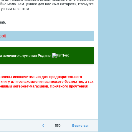
о мала. Тем ценнее для нас «6-я батарея», к тому же
турным талантом.
 mb.
bit
ени великого служения Родине
авлены исключительно для предварительного
книгу для ознакомления вы можете бесплатно, а так
ниями интернет-магазинов. Приятного прочтения!
0
550
Вернуться