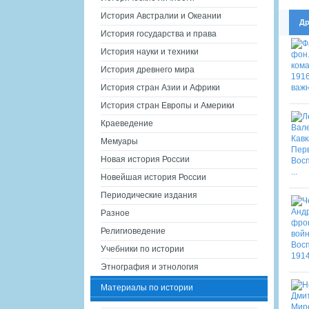
История Австралии и Океании
Др
История государства и права
История науки и техники
История древнего мира
История стран Азии и Африки
История стран Европы и Америки
Краеведение
Мемуары
Новая история России
Новейшая история России
Периодические издания
Разное
Религиоведение
Учебники по истории
Этнография и этнология
Материалы по истории