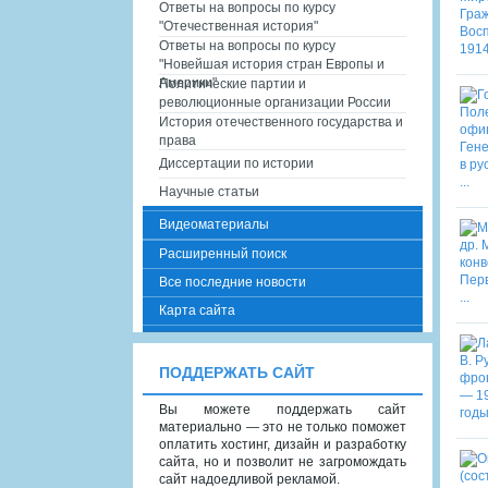
Ответы на вопросы по курсу
"Отечественная история"
Ответы на вопросы по курсу
"Новейшая история стран Европы и
Америки"
Политические партии и
революционные организации России
История отечественного государства и
права
Диссертации по истории
Научные статьи
Видеоматериалы
Расширенный поиск
Все последние новости
Карта сайта
ПОДДЕРЖАТЬ САЙТ
Вы можете поддержать сайт
материально — это не только поможет
оплатить хостинг, дизайн и разработку
сайта, но и позволит не загромождать
сайт надоедливой рекламой.