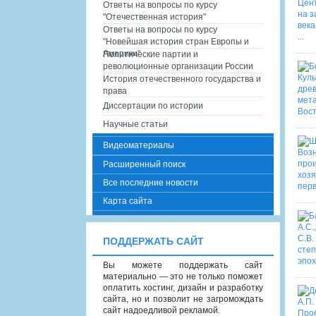
Ответы на вопросы по курсу
"Отечественная история"
Ответы на вопросы по курсу
"Новейшая история стран Европы и
Америки"
Политические партии и
революционные организации России
История отечественного государства и
права
Диссертации по истории
Научные статьи
Видеоматериалы
Расширенный поиск
Все последние новости
Карта сайта
ПОДДЕРЖАТЬ САЙТ
Вы можете поддержать сайт
материально — это не только поможет
оплатить хостинг, дизайн и разработку
сайта, но и позволит не загромождать
сайт надоедливой рекламой.