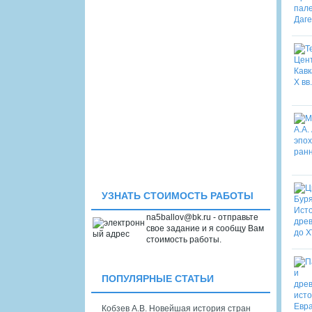
УЗНАТЬ СТОИМОСТЬ РАБОТЫ
na5ballov@bk.ru - отправьте
свое задание и я сообщу Вам
стоимость работы.
ПОПУЛЯРНЫЕ СТАТЬИ
Кобзев А.В. Новейшая история стран