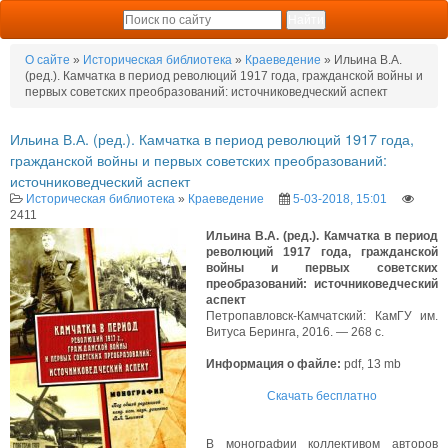
О сайте
»
Историческая библиотека
»
Краеведение
» Ильина В.А.
(ред.). Камчатка в период революций 1917 года, гражданской войны и
первых советских преобразований: источниковедческий аспект
Ильина В.А. (ред.). Камчатка в период революций 1917 года,
гражданской войны и первых советских преобразований:
источниковедческий аспект
Историческая библиотека
»
Краеведение
5-03-2018, 15:01
2411
Ильина В.А. (ред.). Камчатка в период
революций 1917 года, гражданской
войны и первых советских
преобразований: источниковедческий
аспект
Петропавловск-Камчатский: КамГУ им.
Витуса Беринга, 2016. — 268 с.
Информация о файле:
pdf, 13 mb
Скачать бесплатно
В монографии коллективом авторов