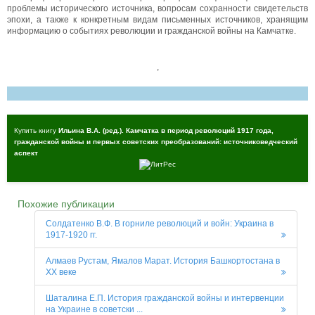
проблемы исторического источника, вопросам сохранности свидетельств
эпохи, а также к конкретным видам письменных источников, хранящим
информацию о событиях революции и гражданской войны на Камчатке.
,
Купить книгу
Ильина В.А. (ред.). Камчатка в период революций 1917 года,
гражданской войны и первых советских преобразований: источниковедческий
аспект
Похожие публикации
Солдатенко В.Ф. В горниле революций и войн: Украина в
1917-1920 гг.
Алмаев Рустам, Ямалов Марат. История Башкортостана в
ХХ веке
Шаталина Е.П. История гражданской войны и интервенции
на Украине в советски ...