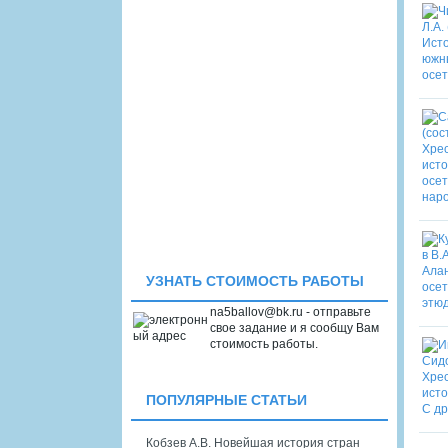
УЗНАТЬ СТОИМОСТЬ РАБОТЫ
na5ballov@bk.ru - отправьте
свое задание и я сообщу Вам
стоимость работы.
ПОПУЛЯРНЫЕ СТАТЬИ
Кобзев А.В. Новейшая история стран