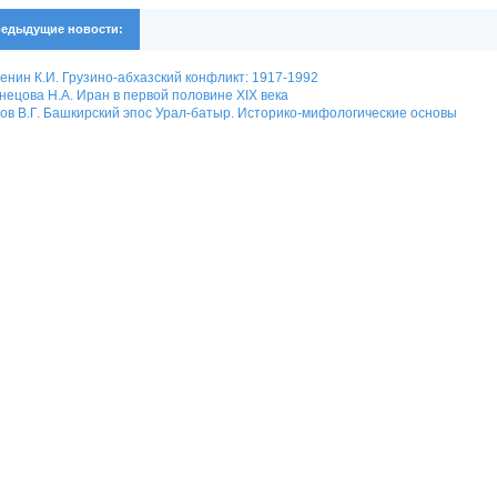
едыдущие новости:
енин К.И. Грузино-абхазский конфликт: 1917-1992
нецова Н.А. Иран в первой половине XIX века
ов В.Г. Башкирский эпос Урал-батыр. Историко-мифологические основы