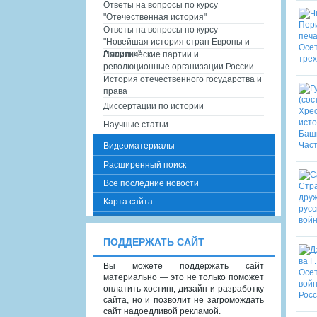
Ответы на вопросы по курсу
"Отечественная история"
Ответы на вопросы по курсу
"Новейшая история стран Европы и
Америки"
Политические партии и
революционные организации России
История отечественного государства и
права
Диссертации по истории
Научные статьи
Видеоматериалы
Расширенный поиск
Все последние новости
Карта сайта
ПОДДЕРЖАТЬ САЙТ
Вы можете поддержать сайт
материально — это не только поможет
оплатить хостинг, дизайн и разработку
сайта, но и позволит не загромождать
сайт надоедливой рекламой.