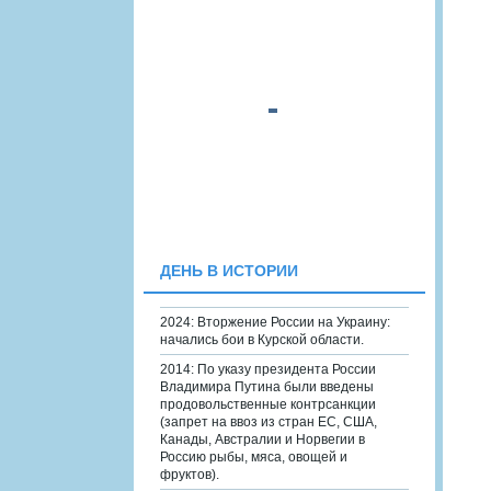
ДЕНЬ В ИСТОРИИ
2024: Вторжение России на Украину:
начались бои в Курской области.
2014: По указу президента России
Владимира Путина были введены
продовольственные контрсанкции
(запрет на ввоз из стран ЕС, США,
Канады, Австралии и Норвегии в
Россию рыбы, мяса, овощей и
фруктов).