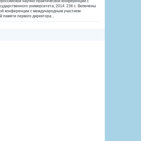
российской научно-практической конференции с
ударственного университета, 2014. 236 с. Включены
кой конференции с международным участием
 памяти первого директора...