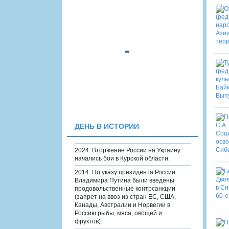
ДЕНЬ В ИСТОРИИ
2024: Вторжение России на Украину:
начались бои в Курской области.
2014: По указу президента России
Владимира Путина были введены
продовольственные контрсанкции
(запрет на ввоз из стран ЕС, США,
Канады, Австралии и Норвегии в
Россию рыбы, мяса, овощей и
фруктов).