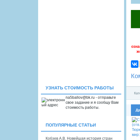
озна
ж
Ко
УЗНАТЬ СТОИМОСТЬ РАБОТЫ
Кат
na5ballov@bk.ru - отправьте
свое задание и я сообщу Вам
стоимость работы.
Др
ПОПУЛЯРНЫЕ СТАТЬИ
Кобзев А.В. Новейшая история стран