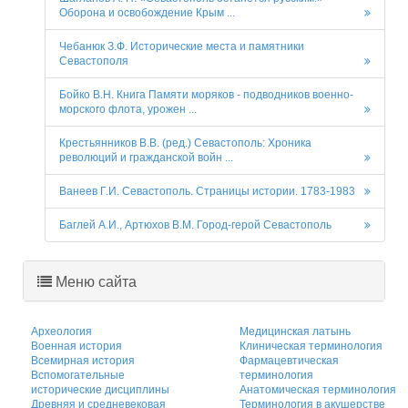
Оборона и освобождение Крым ...
Чебанюк З.Ф. Исторические места и памятники
Севастополя
Бойко В.Н. Книга Памяти моряков - подводников военно-
морского флота, урожен ...
Крестьянников В.В. (ред.) Севастополь: Хроника
революций и гражданской войн ...
Ванеев Г.И. Севастополь. Страницы истории. 1783-1983
Баглей А.И., Артюхов В.М. Город-герой Севастополь
Меню сайта
Археология
Медицинская латынь
Военная история
Клиническая терминология
Всемирная история
Фармацевтическая
Вспомогательные
терминология
исторические дисциплины
Анатомическая терминология
Древняя и средневековая
Терминология в акушерстве