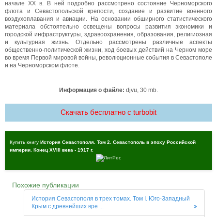
начале XX в. В ней подробно рассмотрено состояние Черноморского
флота и Севастопольской крепости, создание и развитие военного
воздухоплавания и авиации. На основании обширного статистического
материала обстоятельно освещены вопросы развития экономики и
городской инфраструктуры, здравоохранения, образования, религиозная
и культурная жизнь. Отдельно рассмотрены различные аспекты
общественно-политической жизни, ход боевых действий на Черном море
во время Первой мировой войны, революционные события в Севастополе
и на Черноморском флоте.
Информация о файле:
djvu, 30 mb.
Скачать бесплатно c turbobit
Купить книгу
История Севастополя. Том 2. Севастополь в эпоху Российской
империи. Конец XVIII века - 1917 г.
Похожие публикации
История Севастополя в трех томах. Том I. Юго-Западный
Крым с древнейших вре ...