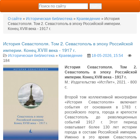
О сайте
»
Историческая библиотека
»
Краеведение
» История
Севастополя. Том 2. Севастополь в эпоху Российской империи.
Конец XVIII века - 1917 г.
История Севастополя. Том 2. Севастополь в эпоху Российской
империи. Конец XVIII века - 1917 г.
Историческая библиотека
»
Краеведение
18-05-2026, 15:54
184
История Севастополя. Том 2.
Севастополь в эпоху Российской
империи. Конец XVIII века - 1917 г.
М.: Издательство «ИстЛит», 2021. - 800
с.
Второй том коллективной монографии
«История Севастополя» включает
события от основания в 1783 г.
российского порта, города и крепости
Севастополь до революционных
событий 1917 г. Этот период
охватывает более 130 лет истории
города в составе Российской империи.
Именно в это время Севастополь