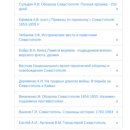
Сульдин А.В. Оборона Севастополя. Полная хроника - 250
дней
Ефимов А.В. (сост.) Приказы по гарнизону г. Севастополя:
1853-1855 гг
Чебанюк З.Ф. Исторические места и памятники
Севастополя
Бойко В.Н. Книга Памяти моряков - подводников военно-
морского флота, урожен ...
Вестник Национального музея героической обороны и
освобождения Севастополя. ...
Деревянко К.И. На трудных дорогах войны. В борьбе за
Севастополь и Кавказ
Виниченко М. Оборона Севастополя 1854-1855. Наземно-
подземное противостояни ...
Ванеев Г.И. Севастополь. Страницы истории. 1783-1983
Баглей А.И., Артюхов В.М. Город-герой Севастополь