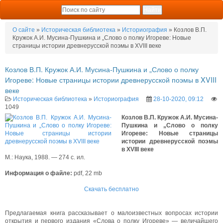
О сайте
»
Историческая библиотека
»
Историография
» Козлов В.П.
Кружок А.И. Мусина-Пушкина и „Слово о полку Игореве: Новые
страницы истории древнерусской поэмы в XVIII веке
Козлов В.П. Кружок А.И. Мусина-Пушкина и „Слово о полку
Игореве: Новые страницы истории древнерусской поэмы в XVIII
веке
Историческая библиотека
»
Историография
28-10-2020, 09:12
1049
Козлов В.П. Кружок А.И. Мусина-
Пушкина и „Слово о полку
Игореве: Новые страницы
истории древнерусской поэмы
в XVIII веке
М.: Наука, 1988. — 274 с. ил.
Информация о файле:
pdf, 22 mb
Скачать бесплатно
Предлагаемая книга рассказывает о малоизвестных вопросах истории
открытия и первого издания «Слова о полку Игореве» — величайшего