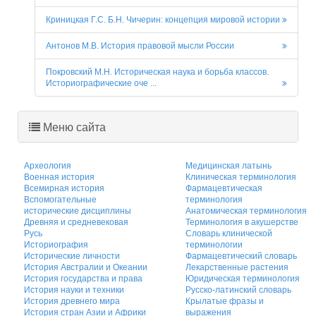
Криницкая Г.С. Б.Н. Чичерин: концепция мировой истории
Антонов М.В. История правовой мысли России
Покровский М.Н. Историческая наука и борьба классов.
Историографические оче ...
Меню сайта
Археология
Медицинская латынь
Военная история
Клиническая терминология
Всемирная история
Фармацевтическая
Вспомогательные
терминология
исторические дисциплины
Анатомическая терминология
Древняя и средневековая
Терминология в акушерстве
Русь
Словарь клинической
Историография
терминологии
Исторические личности
Фармацевтический словарь
История Австралии и Океании
Лекарственные растения
История государства и права
Юридическая терминология
История науки и техники
Русско-латинский словарь
История древнего мира
Крылатые фразы и
История стран Азии и Африки
выражения