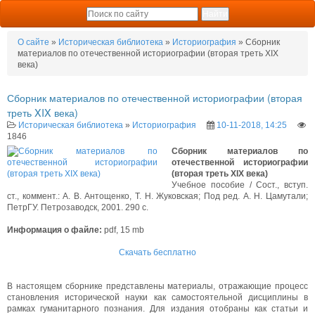
О сайте
»
Историческая библиотека
»
Историография
» Сборник
материалов по отечественной историографии (вторая треть XIX
века)
Сборник материалов по отечественной историографии (вторая
треть XIX века)
Историческая библиотека
»
Историография
10-11-2018, 14:25
1846
Сборник материалов по
отечественной историографии
(вторая треть XIX века)
Учебное пособие / Сост., вступ.
ст., коммент.: А. В. Антощенко, Т. Н. Жуковская; Под ред. А. Н. Цамутали;
ПетрГУ. Петрозаводск, 2001. 290 с.
Информация о файле:
pdf, 15 mb
Скачать бесплатно
В настоящем сборнике представлены материалы, отражающие процесс
становления исторической науки как самостоятельной дисциплины в
рамках гуманитарного познания. Для издания отобраны как статьи и