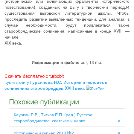
(исторических или включающих фрагменты исторического
повествования), созданных на Выгу в творческий период34
существования выговской литературной школы. Чтобы
проследить развитие выявленных тенденций, для анализа, в
случае необходимости, будут привлекаться также
старообрядческие сочинения, написанные в конце XVIII —
начале
XIX века.
Информация о файле:
pdf, 13 mb.
Скачать бесплатно c turbobit
Купить книгу
Гурьянова Н.С. История и человек в
сочинениях старообрядцев XVIII века
Похожие публикации
Кауркин Р.В., Титков Е.П. (ред.) Русское
старообрядчество: светское и церко ...
Исторический курьер 2019 №2.