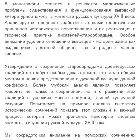
В монографии ставятся и решаются малоизученные
проблемы существования и функционирования выговской
литературной школы в контексте русской культуры XVIII века.
Анализируется процесс выработки выговцами теоретических
принципов исторического повествования и их реализация в
творческой практике писателей-старообрядцев. Особое
внимание уделено отношению выговцев к истории жизни как
выдающихся деятелей общины, так и рядовых членов
киновии.
Утверждение о сохранении старообрядцами древнерусских
традиций не требует особых доказательств, это стало общим
местом в наших представлениях о духовной культуре данной
конфессии. Более глубокий анализ явления позволяет
говорить не только о сохранении, но и о развитии этих
традиций в условиях Нового времени, в иной культурной
ситуации. Попытаемся на примере анализа выговских
исторических сочинений показать этот сложный и важный
процесс, который может прояснить некоторые спорные
моменты в изучении русской культуры XVIII века.
Мы сосредоточим внимание на поморских сочинениях