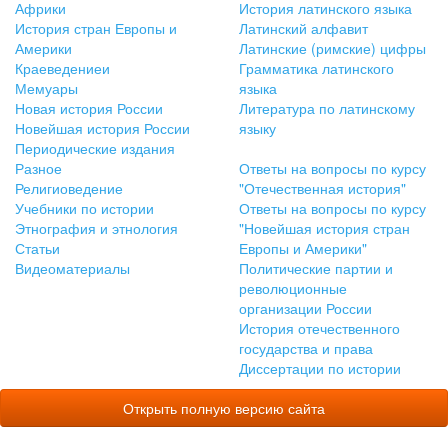
Африки
История латинского языка
История стран Европы и
Латинский алфавит
Америки
Латинские (римские) цифры
Краеведениеи
Грамматика латинского
Мемуары
языка
Новая история России
Литература по латинскому
Новейшая история России
языку
Периодические издания
Разное
Ответы на вопросы по курсу
Религиоведение
"Отечественная история"
Учебники по истории
Ответы на вопросы по курсу
Этнография и этнология
"Новейшая история стран
Статьи
Европы и Америки"
Видеоматериалы
Политические партии и
революционные
организации России
История отечественного
государства и права
Диссертации по истории
Открыть полную версию сайта