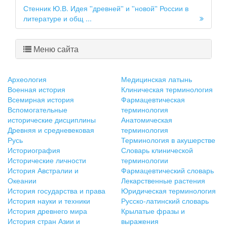
Стенник Ю.В. Идея ''древней'' и ''новой'' России в
литературе и общ ...
Меню сайта
Археология
Медицинская латынь
Военная история
Клиническая терминология
Всемирная история
Фармацевтическая
Вспомогательные
терминология
исторические дисциплины
Анатомическая
Древняя и средневековая
терминология
Русь
Терминология в акушерстве
Историография
Словарь клинической
Исторические личности
терминологии
История Австралии и
Фармацевтический словарь
Океании
Лекарственные растения
История государства и права
Юридическая терминология
История науки и техники
Русско-латинский словарь
История древнего мира
Крылатые фразы и
История стран Азии и
выражения