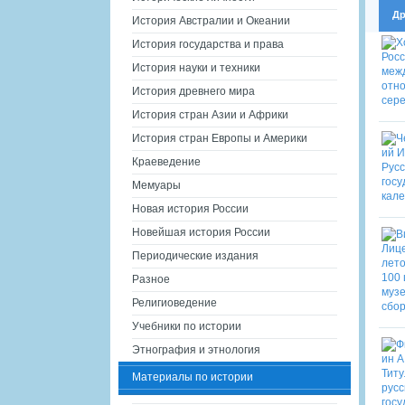
Др
История Австралии и Океании
История государства и права
История науки и техники
История древнего мира
История стран Азии и Африки
История стран Европы и Америки
Краеведение
Мемуары
Новая история России
Новейшая история России
Периодические издания
Разное
Религиоведение
Учебники по истории
Этнография и этнология
Материалы по истории