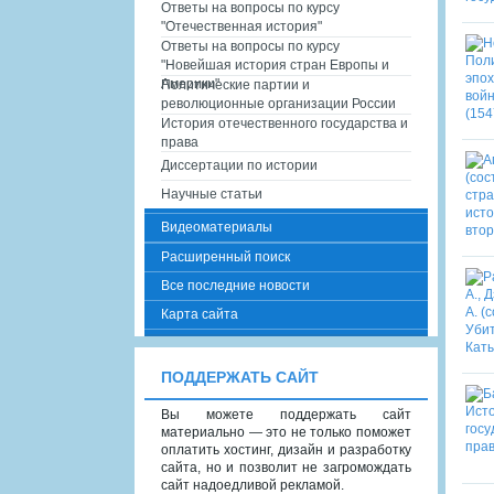
Ответы на вопросы по курсу
"Отечественная история"
Ответы на вопросы по курсу
"Новейшая история стран Европы и
Америки"
Политические партии и
революционные организации России
История отечественного государства и
права
Диссертации по истории
Научные статьи
Видеоматериалы
Расширенный поиск
Все последние новости
Карта сайта
ПОДДЕРЖАТЬ САЙТ
Вы можете поддержать сайт
материально — это не только поможет
оплатить хостинг, дизайн и разработку
сайта, но и позволит не загромождать
сайт надоедливой рекламой.