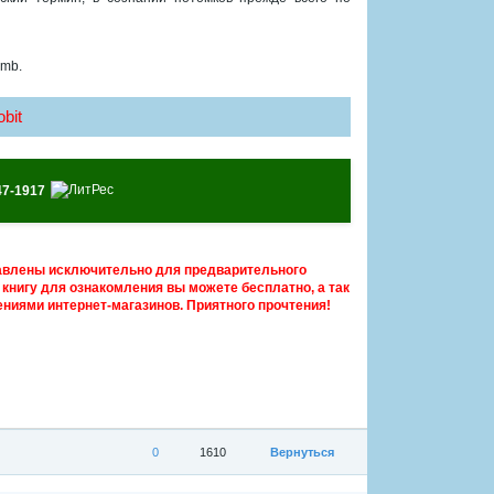
 mb.
bit
47-1917
авлены исключительно для предварительного
книгу для ознакомления вы можете бесплатно, а так
ниями интернет-магазинов. Приятного прочтения!
0
1610
Вернуться