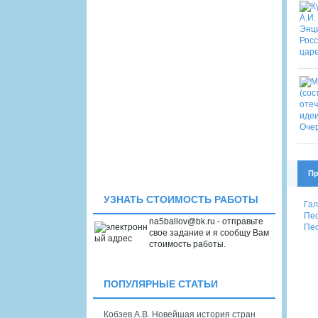
Пр
УЗНАТЬ СТОИМОСТЬ РАБОТЫ
Гал
Пес
na5ballov@bk.ru - отправьте
Пес
свое задание и я сообщу Вам
стоимость работы.
ПОПУЛЯРНЫЕ СТАТЬИ
Кобзев А.В. Новейшая история стран