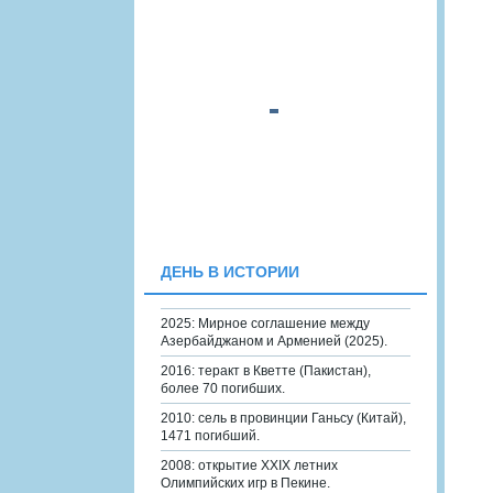
ДЕНЬ В ИСТОРИИ
2025: Мирное соглашение между
Азербайджаном и Арменией (2025).
2016: теракт в Кветте (Пакистан),
более 70 погибших.
2010: сель в провинции Ганьсу (Китай),
1471 погибший.
2008: открытие XXIX летних
Олимпийских игр в Пекине.