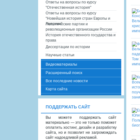
Ответы на вопросы по курсу
"Отечественная история"
Ответы на вопросы по курсу
"Новейшая история стран Европы и
Америки"
Политические партии и
революционные организации России
История отечественного государства и
права
Диссертации по истории
Научные статьи
Видеоматериалы
Расширенный поиск
Все последние новости
Карта сайта
ПОДДЕРЖАТЬ САЙТ
Вы можете поддержать сайт
материально — это не только поможет
оплатить хостинг, дизайн и разработку
сайта, но и позволит не загромождать
сайт надоедливой рекламой.