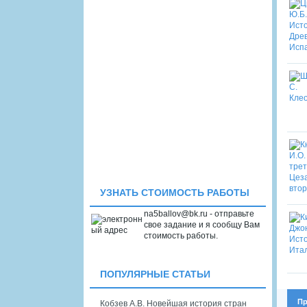
УЗНАТЬ СТОИМОСТЬ РАБОТЫ
na5ballov@bk.ru - отправьте
свое задание и я сообщу Вам
стоимость работы.
ПОПУЛЯРНЫЕ СТАТЬИ
Пр
Кобзев А.В. Новейшая история стран