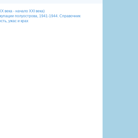
Х века - начало XXI века)
купации полуострова, 1941-1944. Справочник
сть, ужас и крах