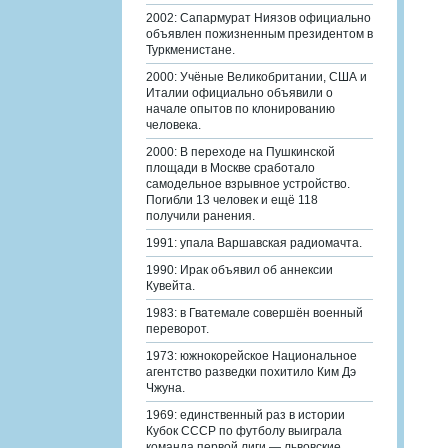
2002: Сапармурат Ниязов официально
объявлен пожизненным президентом в
Туркменистане.
2000: Учёные Великобритании, США и
Италии официально объявили о
начале опытов по клонированию
человека.
2000: В переходе на Пушкинской
площади в Москве сработало
самодельное взрывное устройство.
Погибли 13 человек и ещё 118
получили ранения.
1991: упала Варшавская радиомачта.
1990: Ирак объявил об аннексии
Кувейта.
1983: в Гватемале совершён военный
переворот.
1973: южнокорейское Национальное
агентство разведки похитило Ким Дэ
Чжуна.
1969: единственный раз в истории
Кубок СССР по футболу выиграла
команда первой лиги — львовские