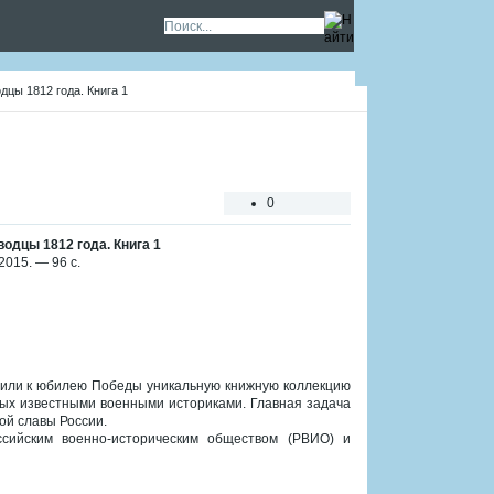
дцы 1812 года. Книга 1
0
водцы 1812 года. Книга 1
2015. — 96 с.
овили к юбилею Победы уникальную книжную коллекцию
ых известными военными историками. Главная задача
ой славы России.
ссийским военно-историческим обществом (РВИО) и