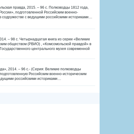
льская правда, 2015. – 96 с. Полководцы 1812 года,
России», подготовленной Российским военно-
 содружестве с ведущими российскими историками....
014. – 98 с. Четырнадцатая книга из серии «Великие
ским обществом (РВИО) , «Комсомольской правдой» в
 Государственного центрального музея современной
а», 2014. – 96 с.- (Серия: Великие полководцы
, подготовленную Российским военно-историческим
дущими российскими историками....