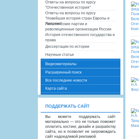
Ответы на вопросы по курсу
"Отечественная история"
Ответы на вопросы по курсу
"Новейшая история стран Европы и
Америки"
Политические партии и
революционные организации России
История отечественного государства и
права
Диссертации по истории
Научные статьи
Видеоматериалы
Расширенный поиск
Все последние новости
Карта сайта
ПОДДЕРЖАТЬ САЙТ
Вы можете поддержать сайт
материально — это не только поможет
оплатить хостинг, дизайн и разработку
сайта, но и позволит не загромождать
сайт надоедливой рекламой.