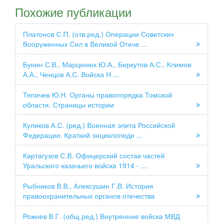
Похожие публикации
Платонов С.П. (отв.ред.) Операции Советских
Вооруженных Сил в Великой Отече ...
Бунин С.В., Марценюк Ю.А., Беркутов А.С., Климов
А.А., Ченцов А.С. Войска Н ...
Тяпичев Ю.Н. Органы правопорядка Томской
области. Страницы истории
Куликов А.С. (ред.) Военная элита Российской
Федерации. Краткий энциклопеди ...
Картагузов С.В. Офицерский состав частей
Уральского казачьего войска 1914 - ...
Рыбников В.В., Алексушин Г.В. История
правоохранительных органов отечества
Рожнев В.Г. (общ.ред.) Внутренние войска МВД