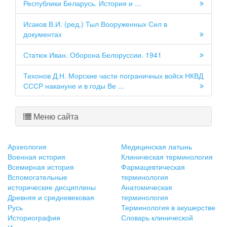
Республики Беларусь. История и ...
Исаков В.И. (ред.) Тыл Вооруженных Сил в
документах
Статюк Иван. Оборона Белоруссии. 1941
Тихонов Д.Н. Морские части пограничных войск НКВД
СССР накануне и в годы Ве ...
Меню сайта
Археология
Медицинская латынь
Военная история
Клиническая терминология
Всемирная история
Фармацевтическая
Вспомогательные
терминология
исторические дисциплины
Анатомическая
Древняя и средневековая
терминология
Русь
Терминология в акушерстве
Историография
Словарь клинической