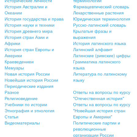
Исторические личности
терминологии
История Австралии и
Фармацевтический словарь
Океании
Лекарственные растения
История государства и права
Юридическая терминология
История науки и техники
Русско-латинский словарь
История древнего мира
Крылатые фразы и
История стран Азии и
выражения
Африки
История латинского языка
История стран Европы и
Латинский алфавит
Америки
Латинские (римские) цифры
Краеведениеи
Грамматика латинского
Мемуары
языка
Новая история России
Литература по латинскому
Новейшая история России
языку
Периодические издания
Разное
Ответы на вопросы по курсу
Религиоведение
"Отечественная история"
Учебники по истории
Ответы на вопросы по курсу
Этнография и этнология
"Новейшая история стран
Статьи
Европы и Америки"
Видеоматериалы
Политические партии и
революционные
организации России