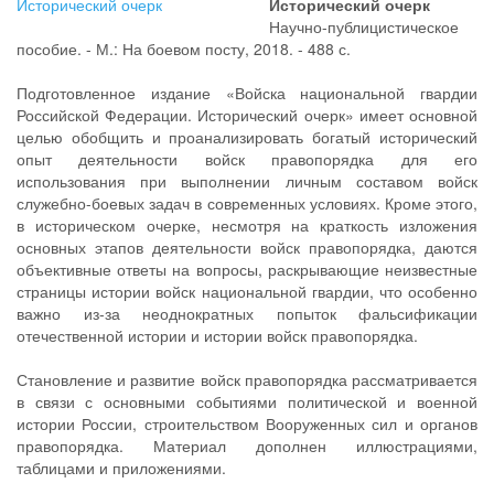
Исторический очерк
Научно-публицистическое
пособие. - М.: На боевом посту, 2018. - 488 с.
Подготовленное издание «Войска национальной гвардии
Российской Федерации. Исторический очерк» имеет основной
целью обобщить и проанализировать богатый исторический
опыт деятельности войск правопорядка для его
использования при выполнении личным составом войск
служебно-боевых задач в современных условиях. Кроме этого,
в историческом очерке, несмотря на краткость изложения
основных этапов деятельности войск правопорядка, даются
объективные ответы на вопросы, раскрывающие неизвестные
страницы истории войск национальной гвардии, что особенно
важно из-за неоднократных попыток фальсификации
отечественной истории и истории войск правопорядка.
Становление и развитие войск правопорядка рассматривается
в связи с основными событиями политической и военной
истории России, строительством Вооруженных сил и органов
правопорядка. Материал дополнен иллюстрациями,
таблицами и приложениями.