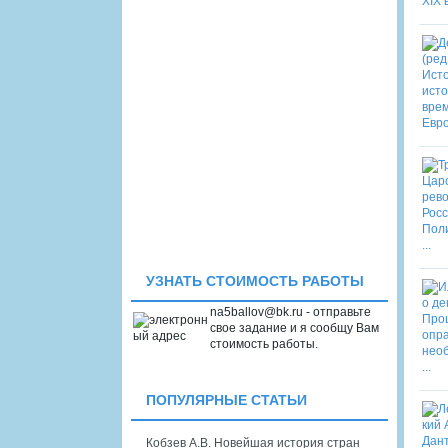
УЗНАТЬ СТОИМОСТЬ РАБОТЫ
na5ballov@bk.ru - отправьте
свое задание и я сообщу Вам
стоимость работы.
ПОПУЛЯРНЫЕ СТАТЬИ
Кобзев А.В. Новейшая история стран