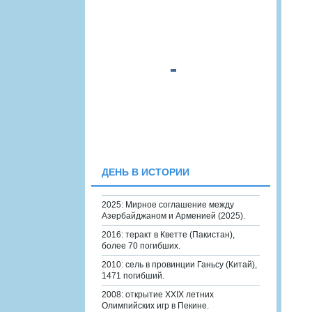
ДЕНЬ В ИСТОРИИ
2025: Мирное соглашение между
Азербайджаном и Арменией (2025).
2016: теракт в Кветте (Пакистан),
более 70 погибших.
2010: сель в провинции Ганьсу (Китай),
1471 погибший.
2008: открытие XXIX летних
Олимпийских игр в Пекине.