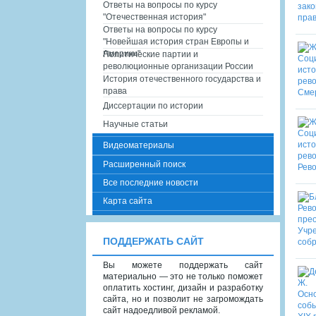
Ответы на вопросы по курсу
"Отечественная история"
Ответы на вопросы по курсу
"Новейшая история стран Европы и
Америки"
Политические партии и
революционные организации России
История отечественного государства и
права
Диссертации по истории
Научные статьи
Видеоматериалы
Расширенный поиск
Все последние новости
Карта сайта
ПОДДЕРЖАТЬ САЙТ
Вы можете поддержать сайт
материально — это не только поможет
оплатить хостинг, дизайн и разработку
сайта, но и позволит не загромождать
сайт надоедливой рекламой.