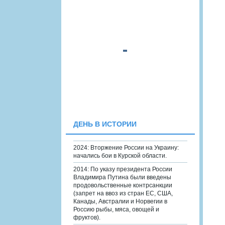
ДЕНЬ В ИСТОРИИ
2024: Вторжение России на Украину:
начались бои в Курской области.
2014: По указу президента России
Владимира Путина были введены
продовольственные контрсанкции
(запрет на ввоз из стран ЕС, США,
Канады, Австралии и Норвегии в
Россию рыбы, мяса, овощей и
фруктов).