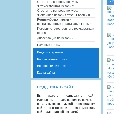
Ответы на вопросы по курсу
"Отечественная история"
Ответы на вопросы по курсу
"Новейшая история стран Европы и
Америки"
Политические партии и
революционные организации России
История отечественного государства и
права
Диссертации по истории
Научные статьи
Видеоматериалы
Расширенный поиск
Все последние новости
Карта сайта
ПОДДЕРЖАТЬ САЙТ
Вы можете поддержать сайт
материально — это не только поможет
оплатить хостинг, дизайн и разработку
сайта, но и позволит не загромождать
сайт надоедливой рекламой.