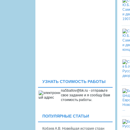
УЗНАТЬ СТОИМОСТЬ РАБОТЫ
na5ballov@bk.ru - отправьте
свое задание и я сообщу Вам
стоимость работы.
ПОПУЛЯРНЫЕ СТАТЬИ
Кобзев А.В. Новейшая история стран