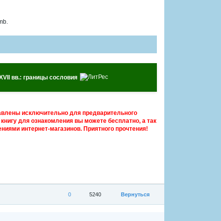
mb.
VII вв.: границы сословия
авлены исключительно для предварительного
книгу для ознакомления вы можете бесплатно, а так
ниями интернет-магазинов. Приятного прочтения!
0
5240
Вернуться