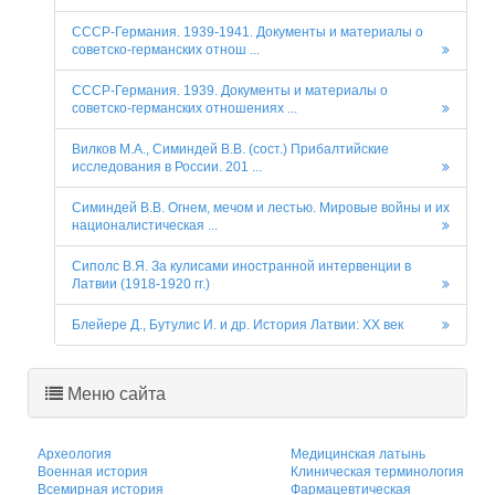
СССР-Германия. 1939-1941. Документы и материалы о
советско-германских отнош ...
СССР-Германия. 1939. Документы и материалы о
советско-германских отношениях ...
Вилков М.А., Симиндей В.В. (сост.) Прибалтийские
исследования в России. 201 ...
Симиндей В.В. Огнем, мечом и лестью. Мировые войны и их
националистическая ...
Сиполс В.Я. За кулисами иностранной интервенции в
Латвии (1918-1920 гг.)
Блейере Д., Бутулис И. и др. История Латвии: XX век
Меню сайта
Археология
Медицинская латынь
Военная история
Клиническая терминология
Всемирная история
Фармацевтическая