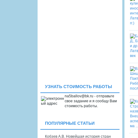
УЗНАТЬ СТОИМОСТЬ РАБОТЫ
na5ballov@bk.ru - отправьте
свое задание и я сообщу Вам
стоимость работы.
ПОПУЛЯРНЫЕ СТАТЬИ
Кобзев А.В. Новейшая история стран