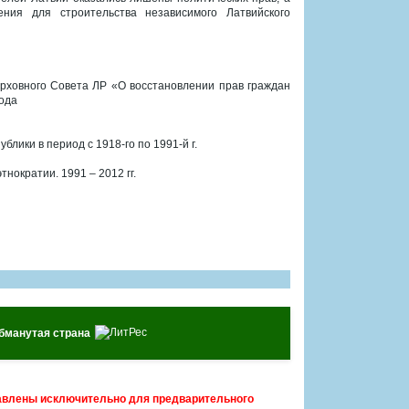
ния для строительства независимого Латвийского
ерховного Совета ЛР «О восстановлении прав граждан
года
лики в период с 1918-го по 1991-й г.
нократии. 1991 – 2012 гг.
обманутая страна
авлены исключительно для предварительного