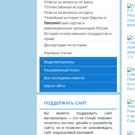
Ответы на вопросы по курсу
"Отечественная история"
Ответы на вопросы по курсу
"Новейшая история стран Европы и
Америки"
Политические партии и
революционные организации России
История отечественного государства и
права
Диссертации по истории
Научные статьи
Видеоматериалы
Расширенный поиск
Все последние новости
Карта сайта
ПОДДЕРЖАТЬ САЙТ
Вы можете поддержать сайт
материально — это не только поможет
оплатить хостинг, дизайн и разработку
сайта, но и позволит не загромождать
сайт надоедливой рекламой.