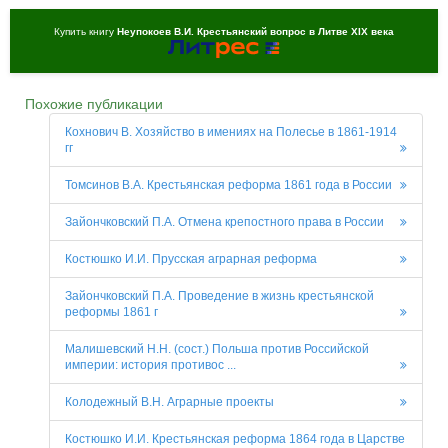
Купить книгу
Неупокоев В.И. Крестьянский вопрос в Литве XIX века
Похожие публикации
Кохнович В. Хозяйство в имениях на Полесье в 1861-1914
гг
Томсинов В.А. Крестьянская реформа 1861 года в России
Зайончковский П.А. Отмена крепостного права в России
Костюшко И.И. Прусская аграрная реформа
Зайончковский П.А. Проведение в жизнь крестьянской
реформы 1861 г
Малишевский Н.Н. (сост.) Польша против Российской
империи: история противос ...
Колодежный В.Н. Аграрные проекты
Костюшко И.И. Крестьянская реформа 1864 года в Царстве