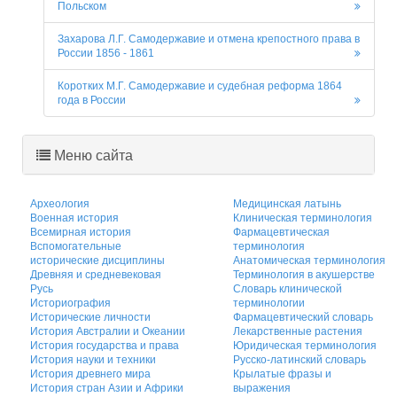
Польском
Захарова Л.Г. Самодержавие и отмена крепостного права в
России 1856 - 1861
Коротких М.Г. Самодержавие и судебная реформа 1864
года в России
Меню сайта
Археология
Медицинская латынь
Военная история
Клиническая терминология
Всемирная история
Фармацевтическая
Вспомогательные
терминология
исторические дисциплины
Анатомическая терминология
Древняя и средневековая
Терминология в акушерстве
Русь
Словарь клинической
Историография
терминологии
Исторические личности
Фармацевтический словарь
История Австралии и Океании
Лекарственные растения
История государства и права
Юридическая терминология
История науки и техники
Русско-латинский словарь
История древнего мира
Крылатые фразы и
История стран Азии и Африки
выражения