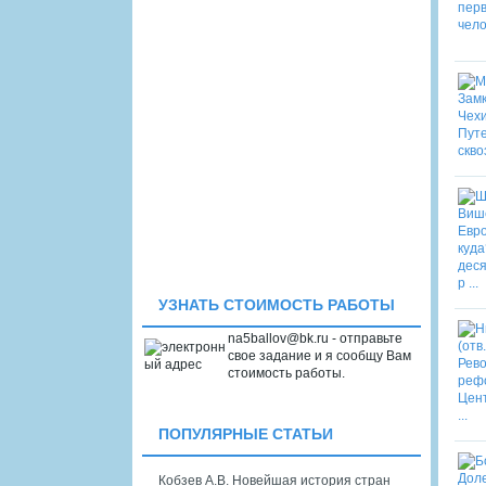
УЗНАТЬ СТОИМОСТЬ РАБОТЫ
na5ballov@bk.ru - отправьте
свое задание и я сообщу Вам
стоимость работы.
ПОПУЛЯРНЫЕ СТАТЬИ
Кобзев А.В. Новейшая история стран