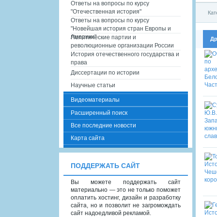
Ответы на вопросы по курсу
"Отечественная история"
Кат
Ответы на вопросы по курсу
"Новейшая история стран Европы и
Америки"
Политические партии и
Др
революционные организации России
История отечественного государства и
права
Диссертации по истории
Научные статьи
Видеоматериалы
Расширенный поиск
Все последние новости
Карта сайта
ПОДДЕРЖАТЬ САЙТ
Вы можете поддержать сайт
материально — это не только поможет
оплатить хостинг, дизайн и разработку
сайта, но и позволит не загромождать
сайт надоедливой рекламой.