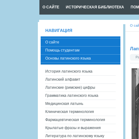
О САЙТЕ
ИСТОРИЧЕСКАЯ БИБЛИОТЕКА
ПОМ
О са
НАВИГАЦИЯ
О сайте
Лап
Помощь студентам
Р
Основы латинского языка
История латинского языка
Латинский алфавит
Латинские (римские) цифры
Грамматика латинского языка
Медицинская латынь
Клиническая терминология
Фармацевтическая терминология
Крылатые фразы и выражения
Литература по латинскому языку