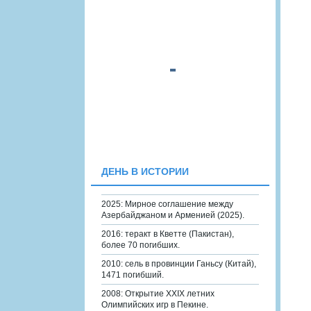
ДЕНЬ В ИСТОРИИ
2025: Мирное соглашение между
Азербайджаном и Арменией (2025).
2016: теракт в Кветте (Пакистан),
более 70 погибших.
2010: сель в провинции Ганьсу (Китай),
1471 погибший.
2008: Открытие XXIX летних
Олимпийских игр в Пекине.