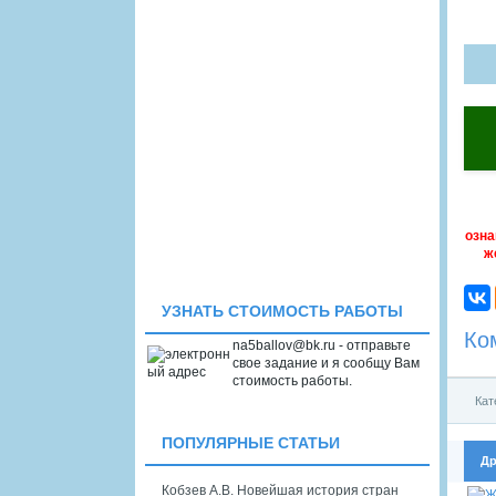
озна
ж
УЗНАТЬ СТОИМОСТЬ РАБОТЫ
Ко
na5ballov@bk.ru - отправьте
свое задание и я сообщу Вам
стоимость работы.
Кат
ПОПУЛЯРНЫЕ СТАТЬИ
Др
Кобзев А.В. Новейшая история стран