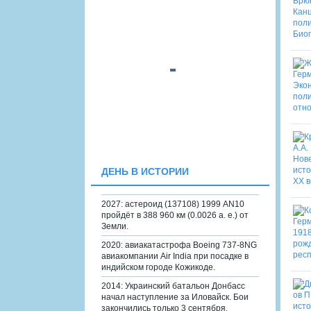
ДЕНЬ В ИСТОРИИ
2027: астероид (137108) 1999 AN10
пройдёт в 388 960 км (0.0026 а. е.) от
Земли.
2020: авиакатастрофа Boeing 737-8NG
авиакомпании Air India при посадке в
индийском городе Кожикоде.
2014: Украинский батальон Донбасс
начал наступление за Иловайск. Бои
закончились только 3 сентября.