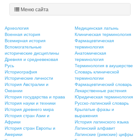
Меню сайта
Археология
Медицинская латынь
Военная история
Клиническая терминология
Всемирная история
Фармацевтическая
Вспомогательные
терминология
исторические дисциплины
Анатомическая
Древняя и средневековая
терминология
Русь
Терминология в акушерстве
Историография
Словарь клинической
Исторические личности
терминологии
История Австралии и
Фармацевтический словарь
Океании
Лекарственные растения
История государства и права
Юридическая терминология
История науки и техники
Русско-латинский словарь
История древнего мира
Крылатые фразы и
История стран Азии и
выражения
Африки
История латинского языка
История стран Европы и
Латинский алфавит
Америки
Латинские (римские) цифры