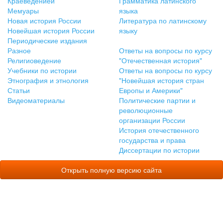
Краеведениеи
Грамматика латинского
Мемуары
языка
Новая история России
Литература по латинскому
Новейшая история России
языку
Периодические издания
Разное
Ответы на вопросы по курсу
Религиоведение
"Отечественная история"
Учебники по истории
Ответы на вопросы по курсу
Этнография и этнология
"Новейшая история стран
Статьи
Европы и Америки"
Видеоматериалы
Политические партии и
революционные
организации России
История отечественного
государства и права
Диссертации по истории
Открыть полную версию сайта