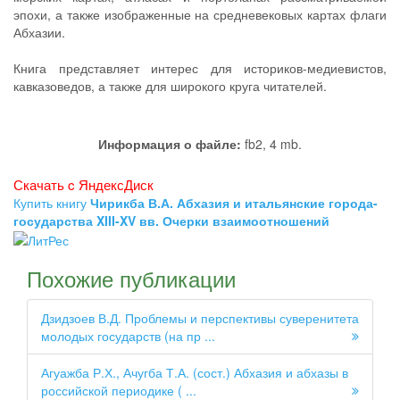
эпохи, а также изображенные на средневековых картах флаги
Абхазии.
Книга представляет интерес для историков-медиевистов,
кавказоведов, а также для широкого круга читателей.
Информация о файле:
fb2, 4 mb.
Скачать c ЯндексДиск
Купить книгу
Чирикба В.А. Абхазия и итальянские города-
государства XIII-XV вв. Очерки взаимоотношений
Похожие публикации
Дзидзоев В.Д. Проблемы и перспективы суверенитета
молодых государств (на пр ...
Агуажба Р.Х., Ачугба Т.А. (сост.) Абхазия и абхазы в
российской периодике ( ...