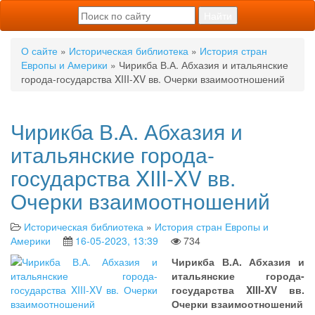
О сайте
»
Историческая библиотека
»
История стран
Европы и Америки
» Чирикба В.А. Абхазия и итальянские
города-государства XIII-XV вв. Очерки взаимоотношений
Чирикба В.А. Абхазия и
итальянские города-
государства XIII-XV вв.
Очерки взаимоотношений
Историческая библиотека
»
История стран Европы и
Америки
16-05-2023, 13:39
734
Чирикба В.А. Абхазия и
итальянские города-
государства XIII-XV вв.
Очерки взаимоотношений