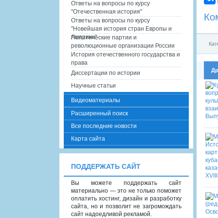
Ответы на вопросы по курсу
"Отечественная история"
Ко
Ответы на вопросы по курсу
"Новейшая история стран Европы и
Америки"
Политические партии и
Кат
революционные организации России
История отечественного государства и
права
Др
Диссертации по истории
Научные статьи
Видеоматериалы
Расширенный поиск
Все последние новости
Карта сайта
ПОДДЕРЖАТЬ САЙТ
Вы можете поддержать сайт
материально — это не только поможет
оплатить хостинг, дизайн и разработку
сайта, но и позволит не загромождать
сайт надоедливой рекламой.