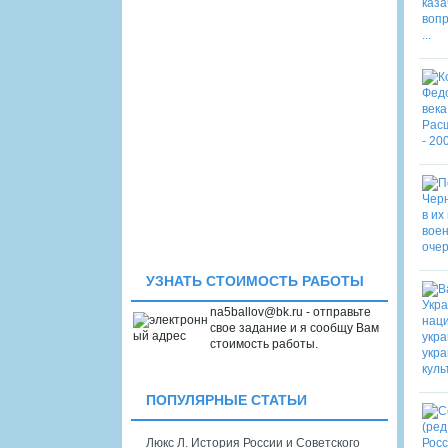
УЗНАТЬ СТОИМОСТЬ РАБОТЫ
na5ballov@bk.ru - отправьте
свое задание и я сообщу Вам
стоимость работы.
ПОПУЛЯРНЫЕ СТАТЬИ
Люкс Л. История России и Советского