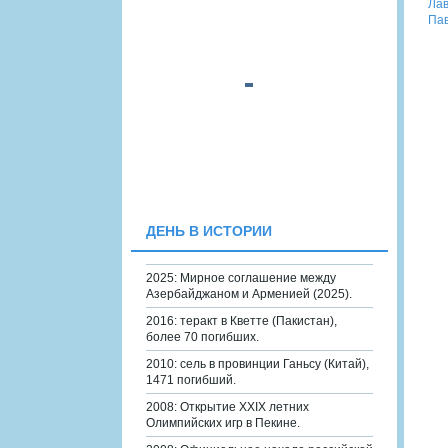
Лав
Пав
ДЕНЬ В ИСТОРИИ
2025: Мирное соглашение между
Азербайджаном и Арменией (2025).
2016: теракт в Кветте (Пакистан),
более 70 погибших.
2010: сель в провинции Ганьсу (Китай),
1471 погибший.
2008: Открытие XXIX летних
Олимпийских игр в Пекине.