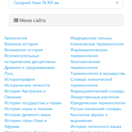
Средней Азии IX-XIII вв.
Меню сайта
Археология
Медицинская латынь
Военная история
Клиническая терминология
Всемирная история
Фармацевтическая
Вспомогательные
терминология
исторические дисциплины
Анатомическая
Древняя и средневековая
терминология
Русь
Терминология в акушерстве
Историография
Словарь клинической
Исторические личности
терминологии
История Австралии и
Фармацевтический словарь
Океании
Лекарственные растения
История государства и права
Юридическая терминология
История науки и техники
Русско-латинский словарь
История древнего мира
Крылатые фразы и
История стран Азии и
выражения
Африки
История латинского языка