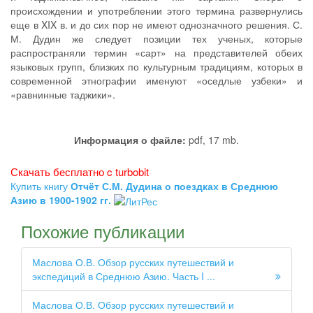
происхождении и употреблении этого термина развернулись
еще в XIX в. и до сих пор не имеют однозначного решения. С.
М. Дудин же следует позиции тех ученых, которые
распространяли термин «сарт» на представителей обеих
языковых групп, близких по культурным традициям, которых в
современной этнографии именуют «оседлые узбеки» и
«равнинные таджики».
Информация о файле:
pdf, 17 mb.
Скачать бесплатно c turbobit
Купить книгу
Отчёт С.М. Дудина о поездках в Среднюю
Азию в 1900-1902 гг.
Похожие публикации
Маслова О.В. Обзор русских путешествий и
экспедиций в Среднюю Азию. Часть I ...
Маслова О.В. Обзор русских путешествий и