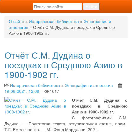
О сайте
»
Историческая библиотека
»
Этнография и
этнология
» Отчёт С.М. Дудина о поездках в Среднюю
Азию в 1900-1902 гг.
Отчёт С.М. Дудина о
поездках в Среднюю Азию в
1900-1902 гг.
Историческая библиотека
»
Этнография и этнология
19-06-2021, 12:08
1617
Отчёт С.М. Дудина о
поездках в Среднюю
Азию в 1900-1902 гг.
С фотографиями С.М.
Дудина. — Подготовка текста, вступительная статья, прим.:
Т.Г. Емельяненко. — М.: Фонд Марджани, 2021.