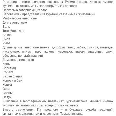
Растения в географических названиях Туркменистана, личных именах
туркмен, их этнонимах и характеристиках человек
Несколько завершающих слов
Верования и представления туркмен, связанные с животными
Мифические животные
Дикие животные
Волк
Тигр, барс, лев
Архар
Змея
Рыба
Другие дикие животные (гиена, дикобраз, заяц, кабан, лисица, медведь,
насекомые, птицы, рак, тюлень, черепаха, шакал, ящерицы; слон,
обезьяна, попугай, павлин)
Домашние животные
Конь
Верблюд
Собака
Баран (овца)
Корова и бык
Кошка
Осел
Свинья
Петух
Животные в географических названиях Туркменистана, личных именах
туркмен, их этнонимах и характеристиках человека
Вместо заключения. Из прошлого – в будущее: судьба традиций,
связанных с растениями и животными Туркменистана