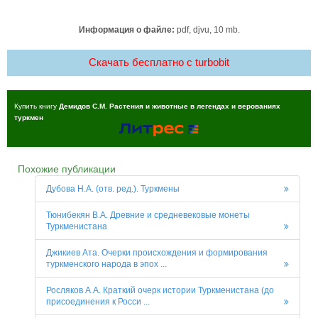
Информация о файле:
pdf, djvu, 10 mb.
Скачать бесплатно c turbobit
Купить книгу
Демидов С.М. Растения и животные в легендах и верованиях
туркмен
Похожие публикации
Дубова Н.A. (отв. ред.). Туркмены
Тюнибекян В.А. Древние и средневековые монеты
Туркменистана
Джикиев Ата. Очерки происхождения и формирования
туркменского народа в эпох ...
Росляков А.А. Краткий очерк истории Туркменистана (до
присоединения к Росси ...