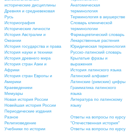
исторические дисциплины
Анатомическая
Древняя и средневековая
терминология
Русь
Терминология в акушерстве
Историография
Словарь клинической
Исторические личности
терминологии
История Австралии и
Фармацевтический словарь
Океании
Лекарственные растения
История государства и права
Юридическая терминология
История науки и техники
Русско-латинский словарь
История древнего мира
Крылатые фразы и
История стран Азии и
выражения
Африки
История латинского языка
История стран Европы и
Латинский алфавит
Америки
Латинские (римские) цифры
Краеведениеи
Грамматика латинского
Мемуары
языка
Новая история России
Литература по латинскому
Новейшая история России
языку
Периодические издания
Разное
Ответы на вопросы по курсу
Религиоведение
"Отечественная история"
Учебники по истории
Ответы на вопросы по курсу