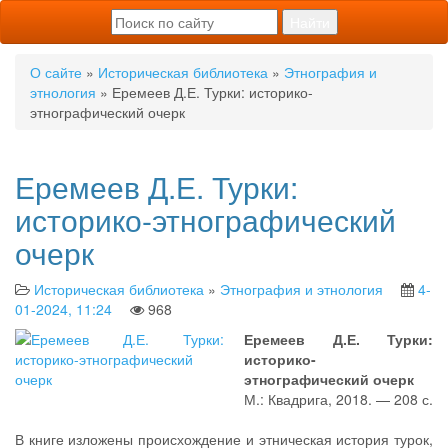
О сайте
»
Историческая библиотека
»
Этнография и
этнология
» Еремеев Д.Е. Турки: историко-
этнографический очерк
Еремеев Д.Е. Турки:
историко-этнографический
очерк
Историческая библиотека
»
Этнография и этнология
4-
01-2024, 11:24
968
Еремеев Д.Е. Турки:
историко-
этнографический очерк
М.: Квадрига, 2018. — 208 с.
В книге изложены происхождение и этническая история турок,