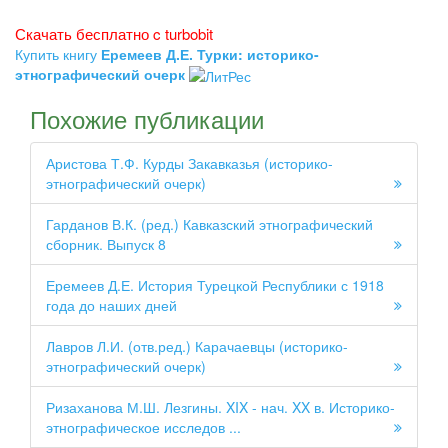
Скачать бесплатно c turbobit
Купить книгу
Еремеев Д.Е. Турки: историко-
этнографический очерк
Похожие публикации
Аристова Т.Ф. Курды Закавказья (историко-
этнографический очерк)
Гарданов В.К. (ред.) Кавказский этнографический
сборник. Выпуск 8
Еремеев Д.Е. История Турецкой Республики с 1918
года до наших дней
Лавров Л.И. (отв.ред.) Карачаевцы (историко-
этнографический очерк)
Ризаханова М.Ш. Лезгины. XIX - нач. XX в. Историко-
этнографическое исследов ...