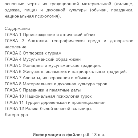
основные черты их традиционной материальной (жилище,
одежда, пища) и духовной культуры (обычаи, праздники,
национальная психология).
Содержание
ГЛАВА 1 Происхождение и этнический облик
ГЛАВА 2 Анатолия: географическая среда и дотюркское
население
ГЛАВА 3 От тюрков к туркам
ГЛАВА 4 Мусульманский образ жизни
ГЛАВА 5 Женщины и мусульманские традиции.
ГЛАВА 6 Живучесть исламских и патриархальных традиций.
ГЛАВА 7 Алевиты, их верования и обычаи
ГЛАВА 8 Материальная и духовная культура турок
ГЛАВА 9 Праздники и памятные даты
ГЛАВА 10 Национальная психология турок
ГЛАВА 11 Турция деревенская и провинциальная
ГЛАВА 12 Реликт былой кочевой вольницы.
Литература
Информация о файле:
pdf, 13 mb.