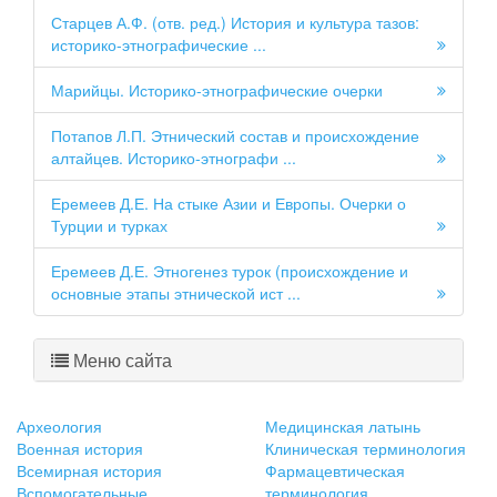
Старцев А.Ф. (отв. ред.) История и культура тазов:
историко-этнографические ...
Марийцы. Историко-этнографические очерки
Потапов Л.П. Этнический состав и происхождение
алтайцев. Историко-этнографи ...
Еремеев Д.Е. На стыке Азии и Европы. Очерки о
Турции и турках
Еремеев Д.Е. Этногенез турок (происхождение и
основные этапы этнической ист ...
Меню сайта
Археология
Медицинская латынь
Военная история
Клиническая терминология
Всемирная история
Фармацевтическая
Вспомогательные
терминология