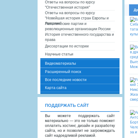
Ответы на вопросы по курсу
"Отечественная история"
Др
Ответы на вопросы по курсу
"Новейшая история стран Европы и
Америки"
Политические партии и
революционные организации России
История отечественного государства и
права
Диссертации по истории
Научные статьи
Видеоматериалы
Расширенный поиск
Все последние новости
Карта сайта
ПОДДЕРЖАТЬ САЙТ
Вы можете поддержать сайт
материально — это не только поможет
оплатить хостинг, дизайн и разработку
сайта, но и позволит не загромождать
сайт надоедливой рекламой.