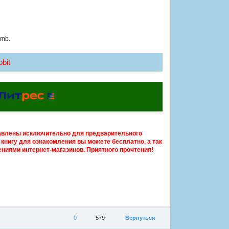
 mb.
bit
авлены исключительно для предварительного
книгу для ознакомления вы можете бесплатно, а так
ниями интернет-магазинов. Приятного прочтения!
0
579
Вернуться