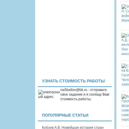
УЗНАТЬ СТОИМОСТЬ РАБОТЫ
na5ballov@bk.ru - отправьте
свое задание и я сообщу Вам
стоимость работы.
ПОПУЛЯРНЫЕ СТАТЬИ
Кобзев А.В. Новейшая история стран