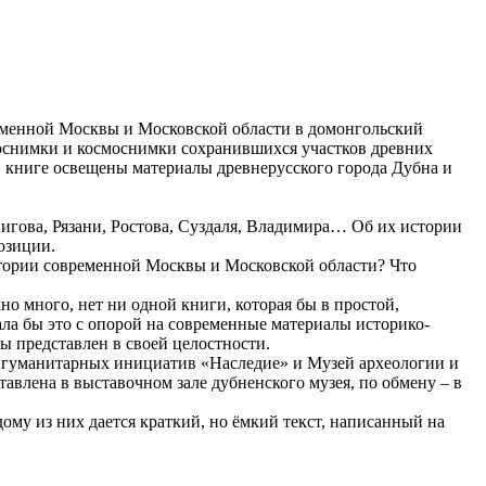
еменной Москвы и Московской области в домонгольский
отоснимки и космоснимки сохранившихся участков древних
 книге освещены материалы древнерусского города Дубна и
рнигова, Рязани, Ростова, Суздаля, Владимира… Об их истории
озиции.
ритории современной Москвы и Московской области? Что
о много, нет ни одной книги, которая бы в простой,
ла бы это с опорой на современные материалы историко-
ы представлен в своей целостности.
 гуманитарных инициатив «Наследие» и Музей археологии и
влена в выставочном зале дубненского музея, по обмену – в
му из них дается краткий, но ёмкий текст, написанный на