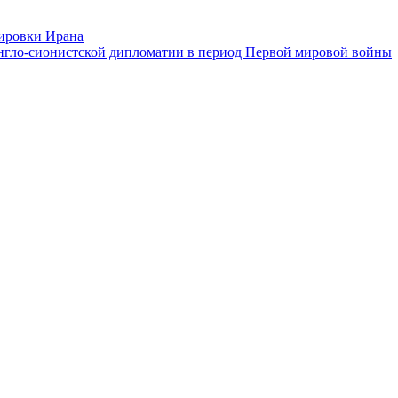
пировки Ирана
англо-сионистской дипломатии в период Первой мировой войны