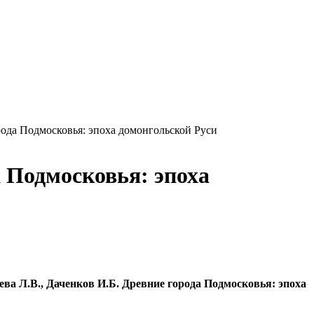
рода Подмосковья: эпоха домонгольской Руси
а Подмосковья: эпоха
ева Л.В., Даченков И.Б. Древние города Подмосковья: эпоха