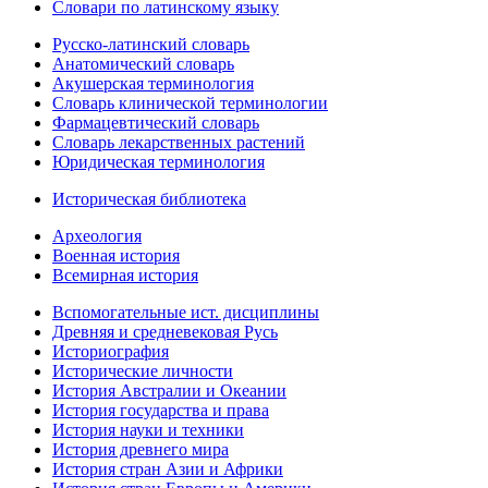
Словари по латинскому языку
Русско-латинский словарь
Анатомический словарь
Акушерская терминология
Словарь клинической терминологии
Фармацевтический словарь
Словарь лекарственных растений
Юридическая терминология
Историческая библиотека
Археология
Военная история
Всемирная история
Вспомогательные ист. дисциплины
Древняя и средневековая Русь
Историография
Исторические личности
История Австралии и Океании
История государства и права
История науки и техники
История древнего мира
История стран Азии и Африки