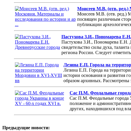
Моисеев М.В. (отв. ред.)
Моисеев М.В. (отв. ред.)
посвящен различным стор
публикации археологическ
Пастухова 3.И., Пономарева Е.Н
Пастухова 3.И., Пономарева Е.Н. 
свидетельство силы духа, таланта
региона России. Следует отметить,
Лезина Е.П. Города на террито
Лезина Е.П. Города на территор
истории основания и развития г
образом архивных. Рассмотрены 
Сас П.М. Феодальные города
Сас П.М. Феодальные города У
положение и административно
других, находившихся под вла
Предыдущие новости: