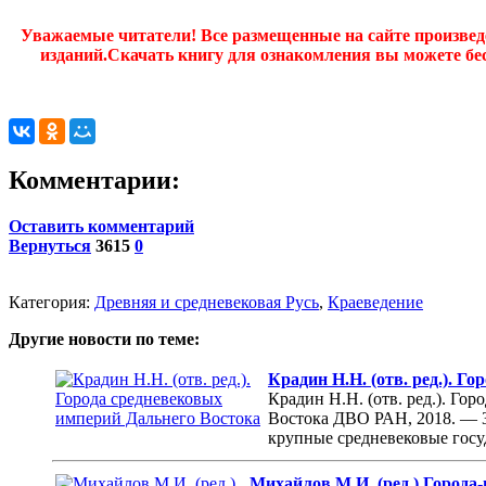
Уважаемые читатели! Все размещенные на сайте произве
изданий.Скачать книгу для ознакомления вы можете бес
Комментарии:
Оставить комментарий
Вернуться
3615
0
Категория:
Древняя и средневековая Русь
,
Краеведение
Другие новости по теме:
Крадин Н.Н. (отв. ред.). Г
Крадин Н.Н. (отв. ред.). Г
Востока ДВО РАН, 2018. — 3
крупные средневековые госуд
Михайлов М.И. (ред.) Города-