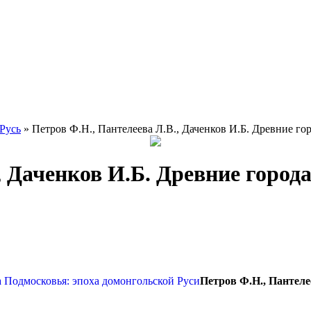
 Русь
» Петров Ф.Н., Пантелеева Л.В., Даченков И.Б. Древние го
, Даченков И.Б. Древние город
Петров Ф.Н., Пантеле