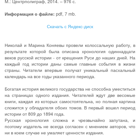
М.: Центрполиграф, 2014. – 976 с.
Информация о файле:
pdf, 7 mb.
Скачать с Яндекс-диск
Николай и Марина Коняевы провели колоссальную работу, в
результате которой была описана хронология одиннадцати
веков русской истории - от крещения Руси до наших дней. На
каждый год истории даны самые главные события в жизни
страны. Читатели впервые получат уникальный пасхальный
календарь на все годы указанного периода.
Богатая история великого государства не способна уместиться
на страницах одного издания. Читателей ждут две весомые
книги, каждая из которых самостоятельна, но полная картина
сложится у обладателя обоих томов. В первый вошел период
истории от 809 до 1894 года.
Русская хронология сложна и чрезвычайно запутана, и
поэтому издатель не всегда согласен с мнением авторов, что
ни в коем случае не умаляет ценности издания.