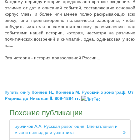
Каждому периоду истории предпослано краткое введение. В
отличие от дат и описаний событий, составляющих основной
корпус главы и более или менее полно раскрывающих всю
эпоху, они преднамеренно полемически заострены, чтобы
побудить читателя к самостоятельному размышлению над
событиями нашей истории, которая, несмотря на различие
политических воззрений и симпатий, одна, одинаковая у всех
нас.
Эта история - история православной России...
,
Купить книгу
Коняев Н., Коняева М. Русский хронограф. От
Рюрика до Николая II. 809-1894 гг.
Похожие публикации
Бубликов А.А. Русская революция. Впечатления и
мысли очевидца и участника