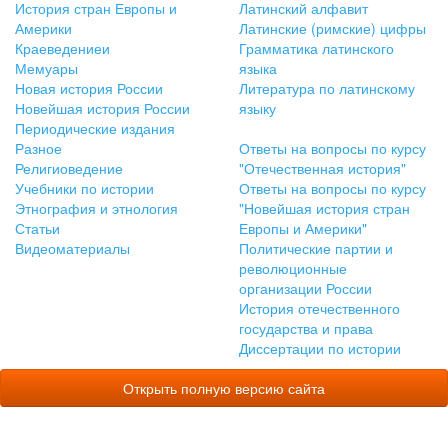
История стран Европы и
Латинский алфавит
Америки
Латинские (римские) цифры
Краеведениеи
Грамматика латинского
Мемуары
языка
Новая история России
Литература по латинскому
Новейшая история России
языку
Периодические издания
Разное
Ответы на вопросы по курсу
Религиоведение
"Отечественная история"
Учебники по истории
Ответы на вопросы по курсу
Этнография и этнология
"Новейшая история стран
Статьи
Европы и Америки"
Видеоматериалы
Политические партии и
революционные
организации России
История отечественного
государства и права
Диссертации по истории
Открыть полную версию сайта