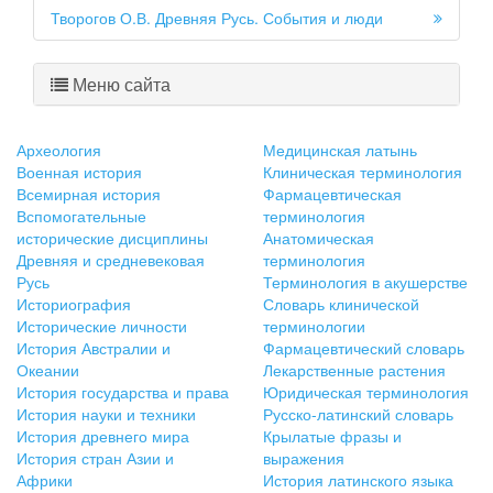
Творогов О.В. Древняя Русь. События и люди
Меню сайта
Археология
Медицинская латынь
Военная история
Клиническая терминология
Всемирная история
Фармацевтическая
Вспомогательные
терминология
исторические дисциплины
Анатомическая
Древняя и средневековая
терминология
Русь
Терминология в акушерстве
Историография
Словарь клинической
Исторические личности
терминологии
История Австралии и
Фармацевтический словарь
Океании
Лекарственные растения
История государства и права
Юридическая терминология
История науки и техники
Русско-латинский словарь
История древнего мира
Крылатые фразы и
История стран Азии и
выражения
Африки
История латинского языка