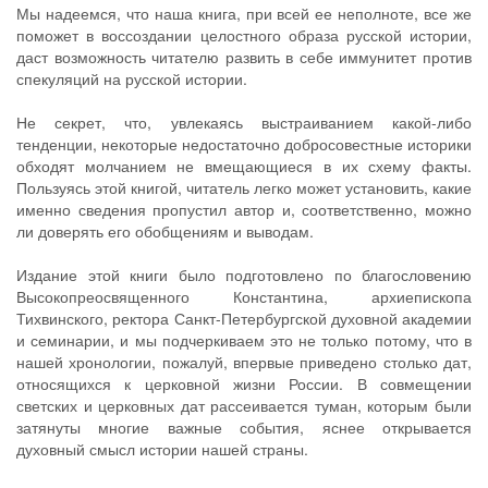
Мы надеемся, что наша книга, при всей ее неполноте, все же
поможет в воссоздании целостного образа русской истории,
даст возможность читателю развить в себе иммунитет против
спекуляций на русской истории.
Не секрет, что, увлекаясь выстраиванием какой-либо
тенденции, некоторые недостаточно добросовестные историки
обходят молчанием не вмещающиеся в их схему факты.
Пользуясь этой книгой, читатель легко может установить, какие
именно сведения пропустил автор и, соответственно, можно
ли доверять его обобщениям и выводам.
Издание этой книги было подготовлено по благословению
Высокопреосвященного Константина, архиепископа
Тихвинского, ректора Санкт-Петербургской духовной академии
и семинарии, и мы подчеркиваем это не только потому, что в
нашей хронологии, пожалуй, впервые приведено столько дат,
относящихся к церковной жизни России. В совмещении
светских и церковных дат рассеивается туман, которым были
затянуты многие важные события, яснее открывается
духовный смысл истории нашей страны.