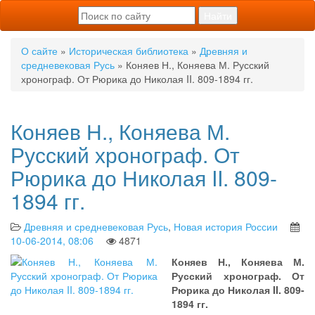
О сайте
»
Историческая библиотека
»
Древняя и
средневековая Русь
» Коняев Н., Коняева М. Русский
хронограф. От Рюрика до Николая II. 809-1894 гг.
Коняев Н., Коняева М.
Русский хронограф. От
Рюрика до Николая II. 809-
1894 гг.
Древняя и средневековая Русь
,
Новая история России
10-06-2014, 08:06
4871
Коняев Н., Коняева М.
Русский хронограф. От
Рюрика до Николая II. 809-
1894 гг.