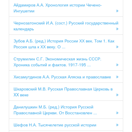
Айдамиров А.А. Хронология истории Чечено-
Ингушетии
Чернозатонский И.А. (сост.) Русский государственный
календарь
Зубов А.Б. (ред.) История России ХХ век. Том 1. Как
Россия шла к ХХ веку. О ...
Струмилин С.Г. Экономическая жизнь СССР.
Хроника событий и фактов. 1917-195 ...
Хисамутдинов А.А. Русская Аляска и православие
Шкаровский М.В. Русская Православная Церковь в
XX веке
Данилушкин М.Б. (ред.) История Русской
Православной Церкви. От Восстановлен ...
Шефов Н.А. Тысячелетие русской истории