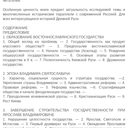
читателей.
Особенную ценность книге придает актуальность исследуемой темы и
многочисленные исторические параллели с современной Россией. Для
всех интересующихся историей Древней Руси.
СОДЕРЖАНИЕ
ПРЕДИСЛОВИЕ
1. ОБРАЗОВАНИЕ ВОСТОЧНОСЛАВЯНСКОГО ГОСУДАРСТВА
1. Общий взгляд на проблему. — 2. Государственность как продукт
классового общества?! — 3. Предпосылки восточнославянской
государственности. — 4. Начало государства (Аскольд). — 5. Рождение
общерусской государственности. — 6. Основные этапы развития
государства в X в. — 7. Полиэтничность Киевской Руси. — 8. Дружинное
государство.
2. ЭПОХА ВЛАДИМИРА СВЯТОСЛАВИЧА
1. Характер, социальная сущность и структура государства. —2.
Укрепление страны Владимиром. — 3. Административная реформа. — 4.
Правовая реформа. — 5. Реформа язычества. —6. Стратификация
общества и начало феодализации государства. —
7. Преодоление кочевнической угрозы. — 8. Христианизация Руси. — 9.
Рост Киева.
3. ЗАВЕРШЕНИЕ СТРОИТЕЛЬСТВА ГОСУДАРСТВЕННОСТИ ПРИ
ЯРОСЛАВЕ ВЛАДИМИРОВИЧЕ
1. Нарушение целостности государства. — 2. Ярослав, Святополк и
Мстислав. — 3. Первый дуумвират на Руси. — 4. Овладение Ярославом