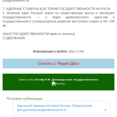
раздробленности.
7. ИДЕЙНЫЕ СТИМУЛЫ В ИСТОРИИ ГОСУДАРСТВЕННОСТИ НА РУСИ
1. Влияние идеи Русской земли на общественную мысль и эволюцию
государственности. — 2. Идея древнерусского единства в
государственном и этнокультурном развитии восточных славян в XII—XIII
вв.
ЗАКАТ ГОСУДАРСТВЕННОСТИ (вместо эпилога)
СОДЕРЖАНИЕ
Информация о файле:
djvu, 5 mb.
Скачать c ЯндексДиск
Купить книгу
Котляр Н.Ф. Древнерусская государственность
Похожие публикации
Удельный период в истории России. Предпосылки
феодальной раздробленности (X ...