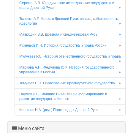
Серегин А.В. Юридическое исследование государства и
права Древней Руси
Толочко А.П. Князь в Древней Руси: власть, собственность,
идеология
Мавродин В.В. Древняя и средневековая Русь
Кузнецов И.Н. История государства и права России
Мулукаев Р.С. История отечественного государства и права
Маркова А.Н., Федулова Ю.К. История государственного
управления в России
Темушев С.Н. Образование Древнерусского государства
Наумов Д.Б. Влияние Византии на формирование и
развитие государства Киевско ...
Копылов Н.А. (ред.) Полководцы Древней Руси
Меню сайта