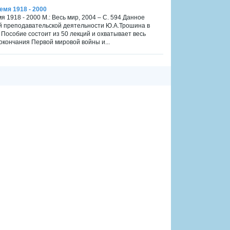
емя 1918 - 2000
 1918 - 2000 М.: Весь мир, 2004 – С. 594 Данное
й преподавательской деятельности Ю.А.Трошина в
Пособие состоит из 50 лекций и охватывает весь
окончания Первой мировой войны и...