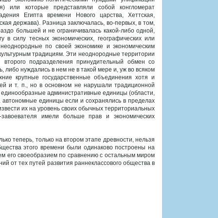
я) или которые представляли собой конгломерат
адения Египта времени Нового царства, Хеттская,
кая держава). Разница заключалась, во-первых, в том,
аздо большей и не ограничивалась какой-либо одной,
гу в силу тесных экономических, географических или
 неоднородные по своей экономике и экономическим
и культурным традициям. Эти неоднородные территории
н второго подразделения принудительный обмен со
 либо нуждались в нем не в такой мере и, уж во всяком
ежние крупные государственные объединения хотя и
ей и т. п., но в основном не нарушали традиционной
а единообразные административные единицы (области,
 а автономные единицы если и сохранялись в пределах
звести их на уровень своих обычных территориальных
-завоевателя имели больше прав и экономических
ько теперь, только на втором этапе древности, нельзя
бщества этого времени были одинаково построены на
сем его своеобразием по сравнению с остальным миром
ий от тех путей развития раннеклассового общества в