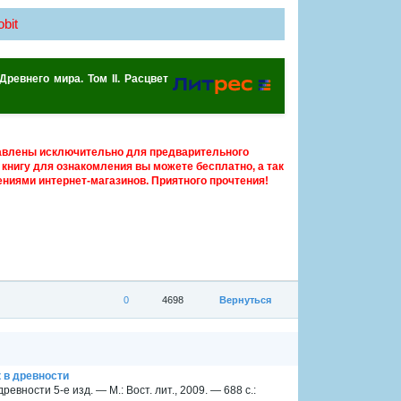
bit
Древнего мира. Том II. Расцвет
авлены исключительно для предварительного
книгу для ознакомления вы можете бесплатно, а так
ниями интернет-магазинов. Приятного прочтения!
0
4698
Вернуться
ок в древности
 древности 5-е изд. — М.: Вост. лит., 2009. — 688 с.: