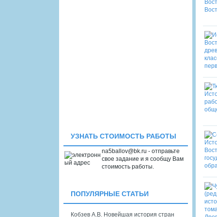
УЗНАТЬ СТОИМОСТЬ РАБОТЫ
na5ballov@bk.ru - отправьте
свое задание и я сообщу Вам
стоимость работы.
ПОПУЛЯРНЫЕ СТАТЬИ
Кобзев А.В. Новейшая история стран