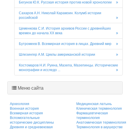
Бегунов Ю.К. Русская история против новой хронологии
Сахаров А.Н. Николай Карамзин. Колумб истории
российской
Цеменкова С.И. История архивов России с древнейших
времен до начала XX века
Бутромеев В. Всемирная история в лицах. Древний мир
Шлезингер А.М. Циклы американской истории
Костомаров Н.И. Руина, Мазепа, Мазепинцы. Исторические
монографии и исследо ...
Меню сайта
Археология
Медицинская латынь
Военная история
Клиническая терминология
Всемирная история
Фармацевтическая
Вспомогательные
терминология
исторические дисциплины
Анатомическая терминология
Древняя и средневековая
Терминология в акушерстве