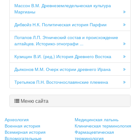
Массон В.М. Древнеземледельческая культура
Маргианы
Дибвойз Н.К. Политическая история Парфии
Потапов Л.П. Этнический состав и происхождение
алтайцев. Историко-этнографи ...
Кузищин В.И. (ред.) История Древнего Востока
Дьяконов М.М. Очерк истории древнего Ирана
Третьяков П.Н. Восточнославянские племена
Меню сайта
Археология
Медицинская латынь
Военная история
Клиническая терминология
Всемирная история
Фармацевтическая
Вспомогательные
терминология