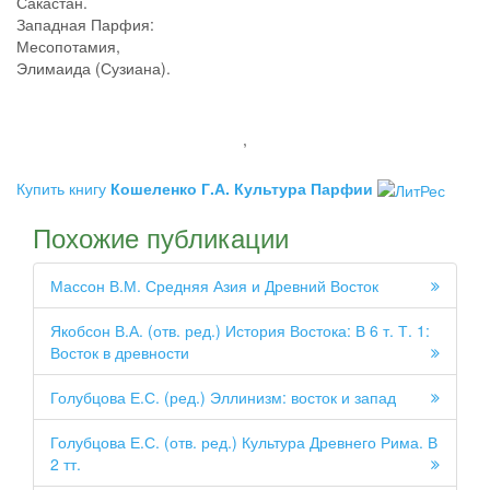
Сакастан.
Западная Парфия:
Месопотамия,
Элимаида (Сузиана).
,
Купить книгу
Кошеленко Г.А. Культура Парфии
Похожие публикации
Массон В.М. Средняя Азия и Древний Восток
Якобсон В.А. (отв. ред.) История Востока: В 6 т. Т. 1:
Восток в древности
Голубцова Е.С. (ред.) Эллинизм: восток и запад
Голубцова Е.С. (отв. ред.) Культура Древнего Рима. В
2 тт.