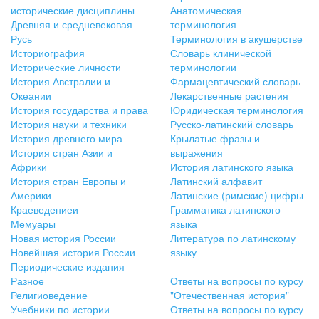
исторические дисциплины
Анатомическая
Древняя и средневековая
терминология
Русь
Терминология в акушерстве
Историография
Словарь клинической
Исторические личности
терминологии
История Австралии и
Фармацевтический словарь
Океании
Лекарственные растения
История государства и права
Юридическая терминология
История науки и техники
Русско-латинский словарь
История древнего мира
Крылатые фразы и
История стран Азии и
выражения
Африки
История латинского языка
История стран Европы и
Латинский алфавит
Америки
Латинские (римские) цифры
Краеведениеи
Грамматика латинского
Мемуары
языка
Новая история России
Литература по латинскому
Новейшая история России
языку
Периодические издания
Разное
Ответы на вопросы по курсу
Религиоведение
"Отечественная история"
Учебники по истории
Ответы на вопросы по курсу