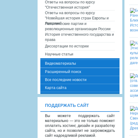
Ответы на вопросы по курсу
"Отечественная история"
Ответы на вопросы по курсу
"Новейшая история стран Европы и
Америки"
Политические партии и
революционные организации России
История отечественного государства и
права
Диссертации по истории
Научные статьи
Видеоматериалы
Расширенный поиск
Все последние новости
Карта сайта
ПОДДЕРЖАТЬ САЙТ
Вы можете поддержать сайт
материально — это не только поможет
оплатить хостинг, дизайн и разработку
сайта, но и позволит не загромождать
сайт надоедливой рекламой.