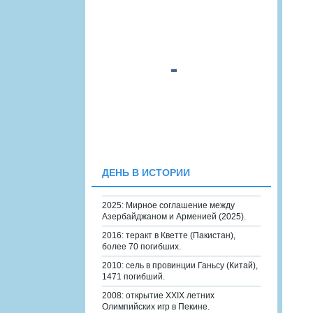
ДЕНЬ В ИСТОРИИ
2025: Мирное соглашение между
Азербайджаном и Арменией (2025).
2016: теракт в Кветте (Пакистан),
более 70 погибших.
2010: сель в провинции Ганьсу (Китай),
1471 погибший.
2008: открытие XXIX летних
Олимпийских игр в Пекине.