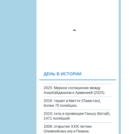
ДЕНЬ В ИСТОРИИ
2025: Мирное соглашение между
Азербайджаном и Арменией (2025).
2016: теракт в Кветте (Пакистан),
более 70 погибших.
2010: сель в провинции Ганьсу (Китай),
1471 погибший.
2008: открытие XXIX летних
Олимпийских игр в Пекине.