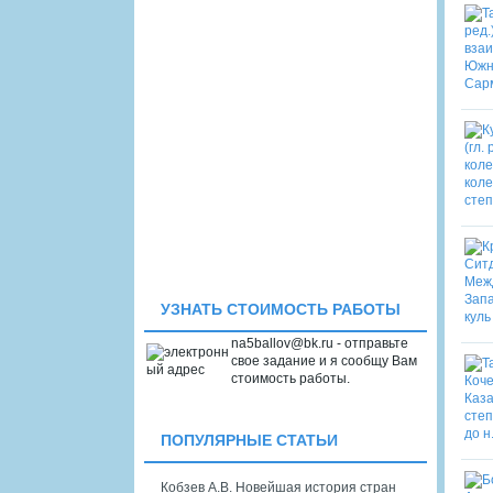
УЗНАТЬ СТОИМОСТЬ РАБОТЫ
na5ballov@bk.ru - отправьте
свое задание и я сообщу Вам
стоимость работы.
ПОПУЛЯРНЫЕ СТАТЬИ
Кобзев А.В. Новейшая история стран