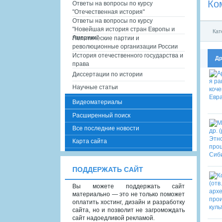
Ко
Ответы на вопросы по курсу
"Отечественная история"
Ответы на вопросы по курсу
"Новейшая история стран Европы и
Кат
Америки"
Политические партии и
революционные организации России
История отечественного государства и
Др
права
Диссертации по истории
Научные статьи
Видеоматериалы
Расширенный поиск
Все последние новости
Карта сайта
ПОДДЕРЖАТЬ САЙТ
Вы можете поддержать сайт
материально — это не только поможет
оплатить хостинг, дизайн и разработку
сайта, но и позволит не загромождать
сайт надоедливой рекламой.